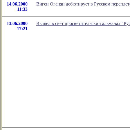
14.06.2000
Виген Оганян дебютирует в Русском переплет
11:33
13.06.2000
Вышел в свет просветительский альманах "Ру
17:21