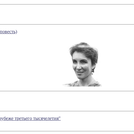
повесть)
рубеже третьего тысячелетия"