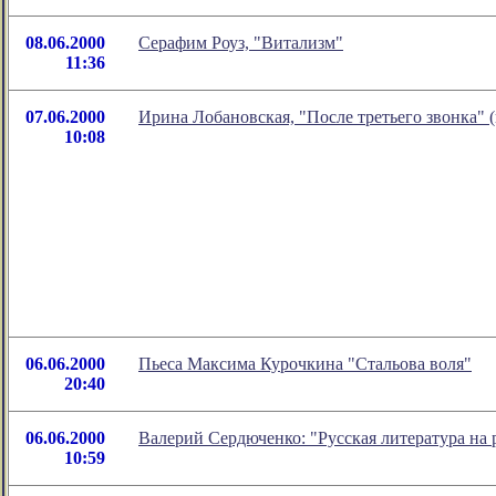
08.06.2000
Серафим Роуз, "Витализм"
11:36
07.06.2000
Ирина Лобановская, "После третьего звонка" (
10:08
06.06.2000
Пьеса Максима Курочкина "Стальова воля"
20:40
06.06.2000
Валерий Сердюченко: "Русская литература на 
10:59