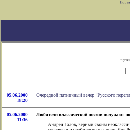
Порта
"Русски
05.06.2000
Очередной пятничный вечер "Русского перепл
18:20
05.06.2000
Любители классической поэзии получают по
11:36
Андрей Голов, верный своим неоклассич
совершенно необходимо накануне Дня Ро