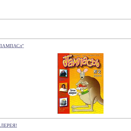
 "ПАМПАСл"
ГАЛЕРЕЯ!