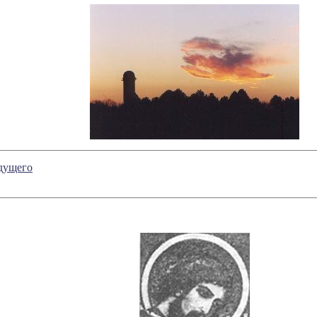
дущего