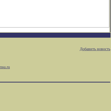
Добавить новость
msu.ru