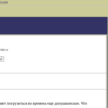
уссия
-4362 от
ляет погрузиться во времена еще допушкинские. Что