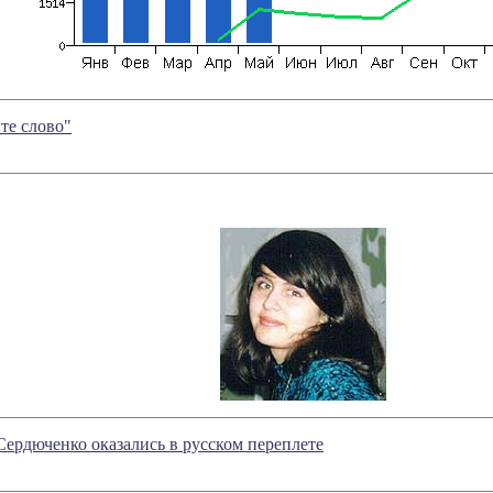
те слово"
Сердюченко оказались в русском переплете