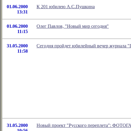
01.06.2000
К 201 юбилею А.С.Пушкина
13:31
01.06.2000
Олег Павлов, "Новый мир сегодня"
11:15
31.05.2000
Сегодня пройдет юбилейный вечер журнала
11:58
31.05.2000
Новый проект "Русского переплета": ФОТО
10:56