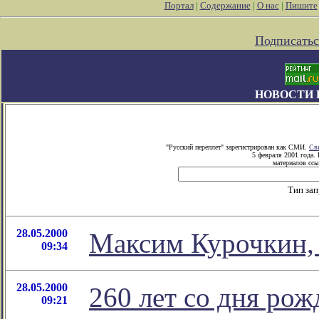
Портал
|
Содержание
|
О нас
|
Пишите
Подписатьс
НОВОСТИ 
"Русский переплет" зарегистрирован как СМИ.
Св
5 февраля 2001 года.
материалов ссы
Тип за
28.05.2000
Максим Курочкин, 
09:34
28.05.2000
260 лет со дня ро
09:21