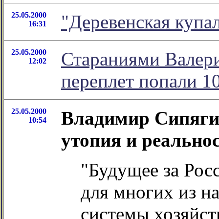
25.05.2000
"Деревенская купа
16:31
25.05.2000
Стараниями Валери
12:02
переплет попали 10
25.05.2000
Владимир Сипягин
10:54
утопия и реальнос
"Будущее за Росс
для многих из на
системы хозяйств