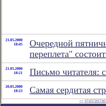
21.05.2000
Очередной пятничн
18:45
переплета" состоит
21.05.2000
Письмо читателя: 
18:21
20.05.2000
Самая сердитая ст
18:23
<<
571
|
572
|
573
|
5