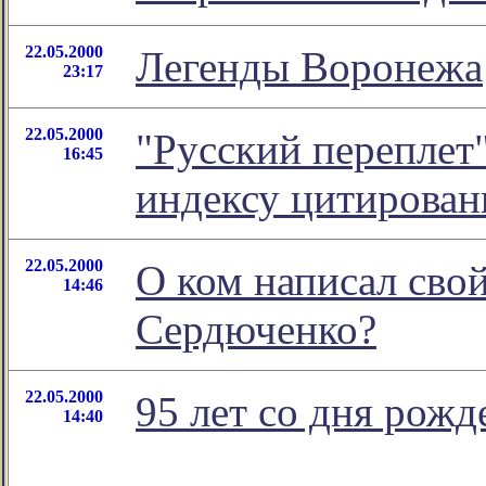
22.05.2000
Легенды Воронежа
23:17
22.05.2000
"Русский переплет
16:45
индексу цитирован
22.05.2000
О ком написал сво
14:46
Сердюченко?
22.05.2000
95 лет со дня рож
14:40