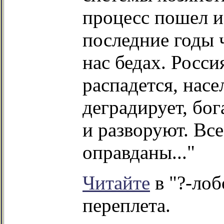
процесс пошел и
последние годы
нас бедах. Росс
распадется, насе
деградирует, бо
и разворуют. Все
оправданы..."
Читайте
в "?-лоб
переплета.