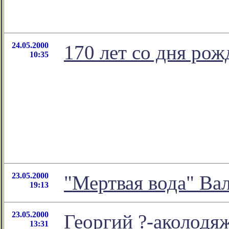
24.05.2000
170 лет со дня рож
10:35
23.05.2000
"Мертвая вода" Ва
19:13
23.05.2000
Георгий ?-аколодя
13:31