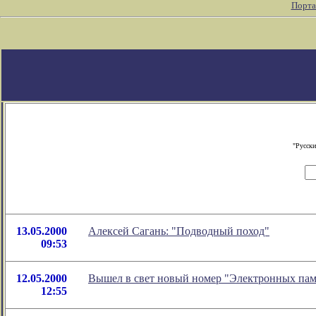
Порта
"Русски
13.05.2000
Алексей Сагань: "Подводный поход"
09:53
12.05.2000
Вышел в свет новый номер "Электронных пампас
12:55