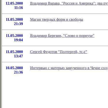
12.05.2000
Владимир Варава, "Россия и Америка": два п
11:16
11.05.2000
Магия твердых форм и свободы
21:39
11.05.2000
Владимир Березин, "Слово о порнухе"
19:04
11.05.2000
Сергей Федотов "Полтергей, тс-с"
13:47
10.05.2000
Интервью с матерью замученного в Чечне сол
21:36