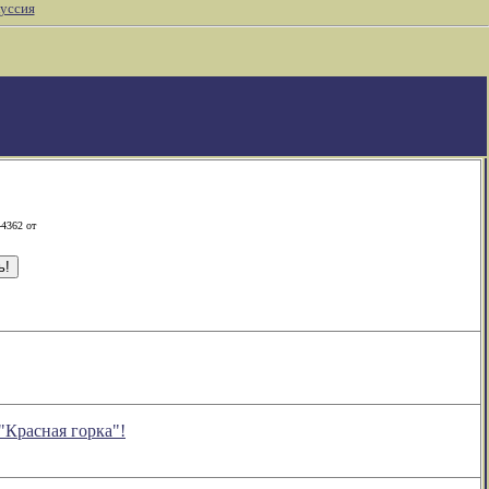
уссия
-4362 от
"Красная горка"!