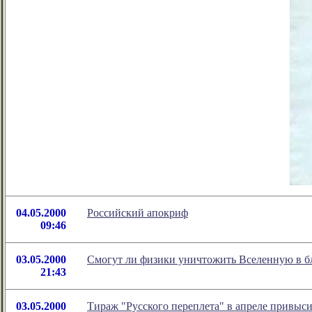
04.05.2000
Российский апокриф
09:46
03.05.2000
Смогут ли физики уничтожить Вселенную в б
21:43
03.05.2000
Тираж "Русского переплета" в апреле привыси