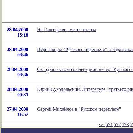
28.04.2000
На Голгофе все места заняты
15:18
28.04.2000
Переговоры "Русского переплета" и издательс
08:46
28.04.2000
Сегодня состоится очередной вечер "Русского
08:36
28.04.2000
Юрий Суходольский, Литература "третьего ря
00:35
27.04.2000
Сергей Михайлов в "Русском переплете"
11:57
<<
571
|
572
|
573
|
5