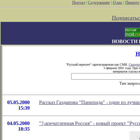
Портал
|
Содержание
|
О нас
|
Пишите
Подписатьс
НОВОСТИ 
Н
"Русский переплет" зарегистрирован как СМИ.
Свидете
5 февраля 2001 года. При 
материалов ссылка н
Тип запрос
05.05.2000
Рассказ Газданова "Панихида" - один из лучш
15:39
04.05.2000
"?-апечатленная Россия" - новый проект "Русс
18:35