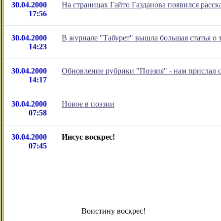
30.04.2000
На страницах Гайто Газданова появился расс
17:56
30.04.2000
В журнале "Табурет" вышла большая статья о
14:23
30.04.2000
Обновление рубрики "Поэзия" - нам прислал 
14:17
30.04.2000
Новое в поэзии
07:58
30.04.2000
Иисус воскрес!
07:45
Воистину воскрес!