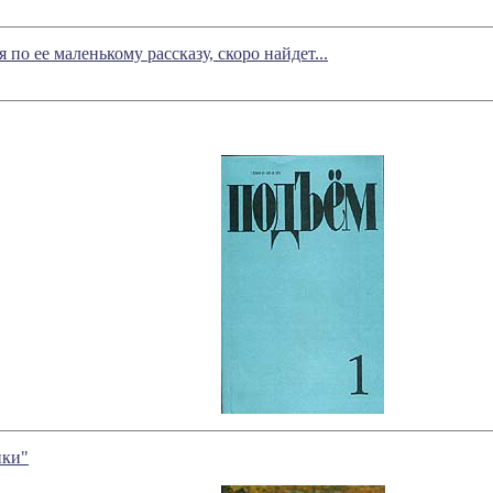
о ее маленькому рассказу, скоро найдет...
ики"