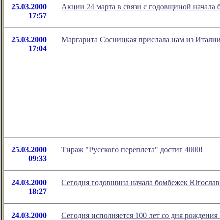
25.03.2000
Акции 24 марта в связи с годовщиной начала 
17:57
25.03.2000
Маргарита Сосницкая прислала нам из Италии
17:04
25.03.2000
Тираж "Русского переплета" достиг 4000!
09:33
24.03.2000
Сегодня годовщина начала бомбежек Югосла
18:27
24.03.2000
Сегодня исполняется 100 лет со дня рождени