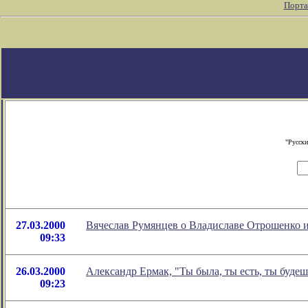
Порта
"Русски
27.03.2000
Вячеслав Румянцев о Владиславе Отрошенко 
09:33
26.03.2000
Александр Ермак, "Ты была, ты есть, ты будеш
09:23