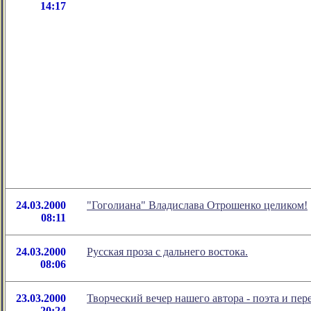
14:17
24.03.2000
"Гоголиана" Владислава Отрошенко целиком!
08:11
24.03.2000
Русская проза с дальнего востока.
08:06
23.03.2000
Творческий вечер нашего автора - поэта и пе
20:24