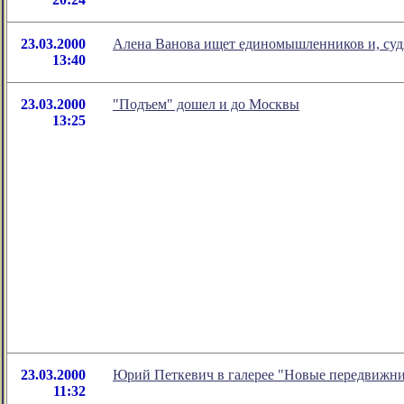
23.03.2000
Алена Ванова ищет единомышленников и, судя п
13:40
23.03.2000
"Подъем" дошел и до Москвы
13:25
23.03.2000
Юрий Петкевич в галерее "Новые передвижн
11:32