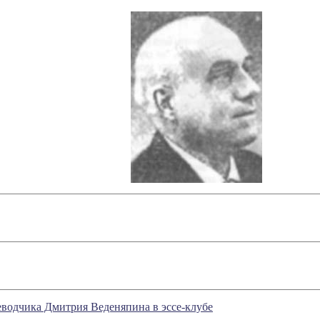
реводчика Дмитрия Веденяпина в эссе-клубе