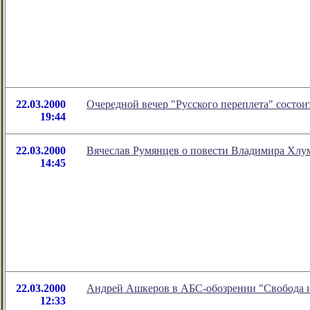
22.03.2000
Очередной вечер "Русского переплета" состои
19:44
22.03.2000
Вячеслав Румянцев о повести Владимира Хлу
14:45
22.03.2000
Андрей Ашкеров в АБС-обозрении "Свобода и
12:33