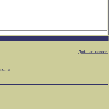
Добавить новость
msu.ru