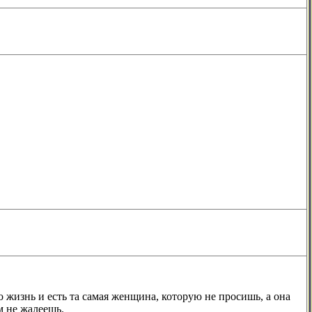
 жизнь и есть та самая женщина, которую не просишь, а она
м не жалеешь.