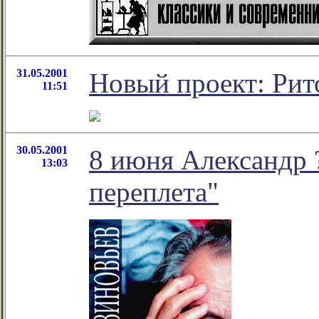
31.05.2001
Новый проект: Рит
11:51
30.05.2001
8 июня Александр ?
13:03
переплета"