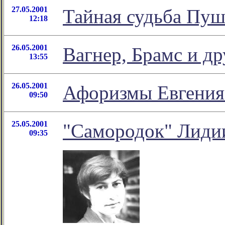
27.05.2001
Тайная судьба Пу
12:18
26.05.2001
Вагнер, Брамс и др
13:55
26.05.2001
Афоризмы Евгения
09:50
25.05.2001
"Самородок" Лиди
09:35