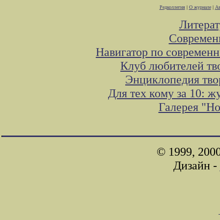
Редколлегия
|
О журнале
|
Ав
Литера
Современ
Навигатор по современн
Клуб любителей тв
Энциклопедия тво
Для тех кому за 10: 
Галерея "Н
© 1999, 200
Дизайн -