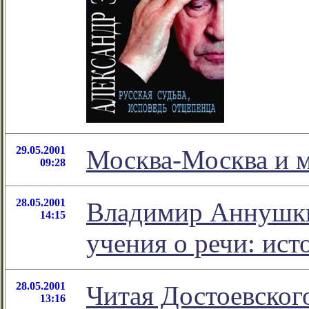
29.05.2001
Москва-Москва и 
09:28
28.05.2001
Владимир Аннушки
14:15
учения о речи: ист
28.05.2001
Читая Достоевског
13:16