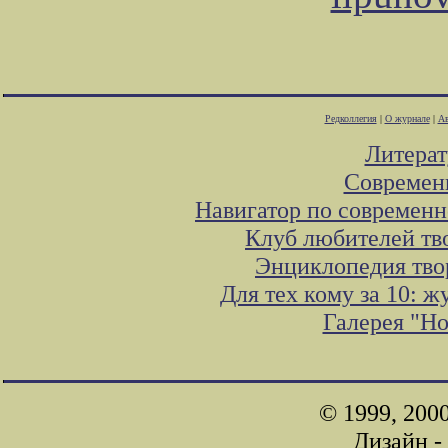
Редколлегия
|
О журнале
|
Ав
Литера
Современ
Навигатор по современн
Клуб любителей тв
Энциклопедия тво
Для тех кому за 10: 
Галерея "Н
© 1999, 200
Дизайн -