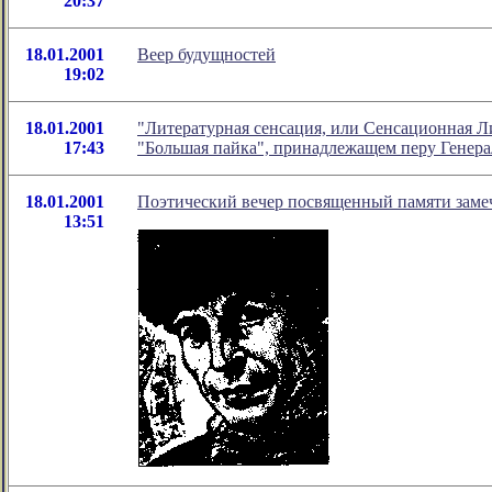
20:37
18.01.2001
Веер будущностей
19:02
18.01.2001
"Литературная сенсация, или Сенсационная Л
17:43
"Большая пайка", принадлежащем перу Генера
18.01.2001
Поэтический вечер посвященный памяти замеч
13:51