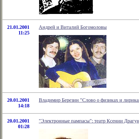
21.01.2001
Андрей и Виталий Богомоловы
11:25
20.01.2001
Владимир Березин "Слово о физиках и лирика
14:18
20.01.2001
"Электронные пампасы": театр Ксении Драгу
01:28