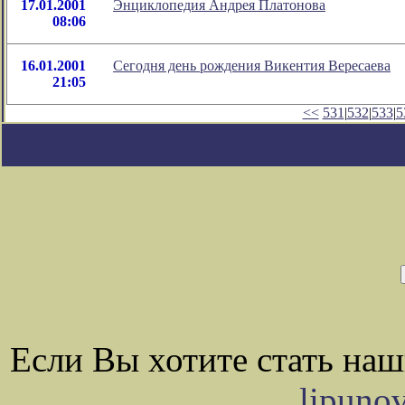
17.01.2001
Энциклопедия Андрея Платонова
08:06
16.01.2001
Сегодня день рождения Викентия Вересаева
21:05
<<
531
|
532
|
533
|
5
Если Вы хотите стать на
lipuno