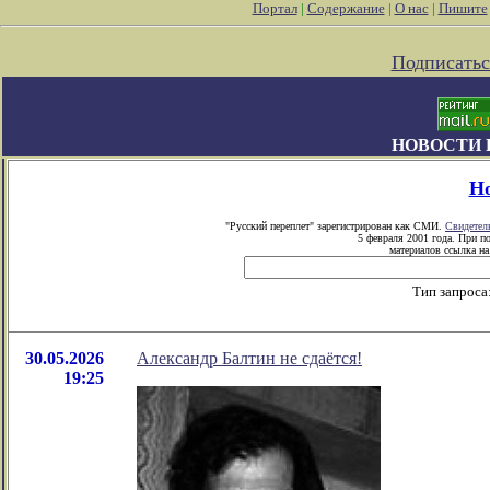
Портал
|
Содержание
|
О нас
|
Пишите
Подписатьс
НОВОСТИ 
Н
"Русский переплет" зарегистрирован как СМИ.
Свидетел
5 февраля 2001 года. При п
материалов ссылка на 
Тип запроса
30.05.2026
Александр Балтин не сдаётся!
19:25