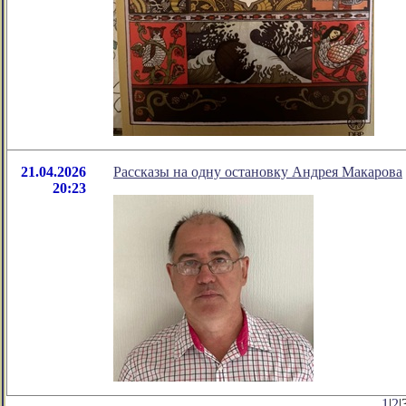
21.04.2026
Рассказы на одну остановку Андрея Макарова
20:23
1
|
2
|