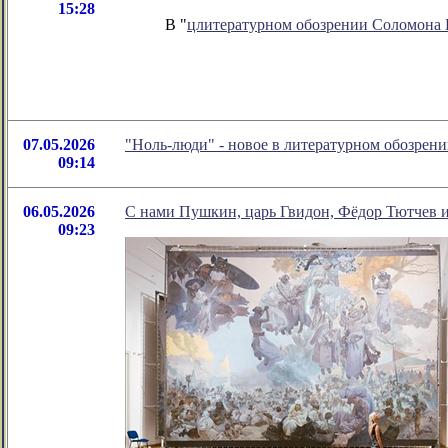
15:28
В "
цлитературном обозрении Соломона
07.05.2026
"Ноль-люди" - новое в литературном обозре
09:14
06.05.2026
С нами Пушкин, царь Гвидон, Фёдор Тютчев и
09:23