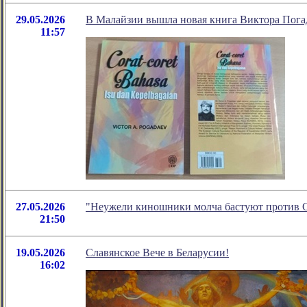
29.05.2026
В Малайзии вышла новая книга Виктора Пога
11:57
27.05.2026
"Неужели киношники молча бастуют против С
21:50
19.05.2026
Славянское Вече в Беларусии!
16:02