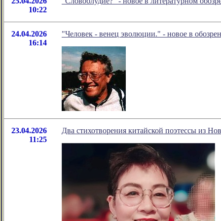
25.04.2026
"Словоблудие?" - новое в литературном обо
10:22
24.04.2026
"Человек - венец эволюции." - новое в обозр
16:14
23.04.2026
Два стихотворения китайской поэтессы из Но
11:25