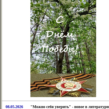
08.05.2026
"Можно себя уверить" - новое в литератур