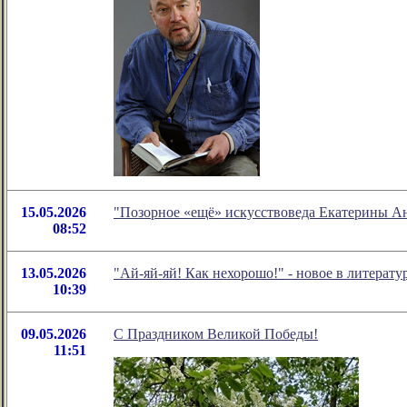
15.05.2026
"Позорное «ещё» искусствоведа Екатерины А
08:52
13.05.2026
"Ай-яй-яй! Как нехорошо!" - новое в литера
10:39
09.05.2026
С Праздником Великой Победы!
11:51