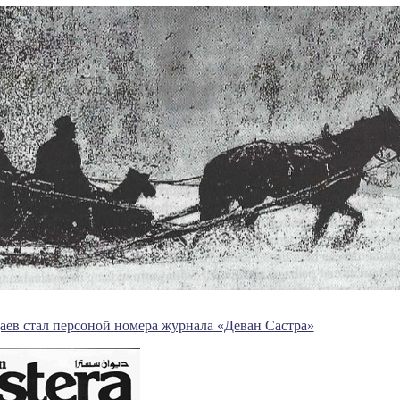
аев стал персоной номера журнала «Деван Састра»