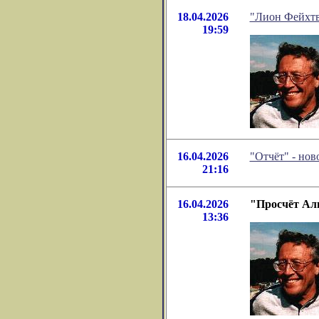
18.04.2026
"Лион Фейхтва
19:59
16.04.2026
"Отчёт" - но
21:16
16.04.2026
"Просчёт Али
13:36