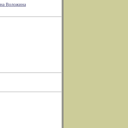
она Воложина