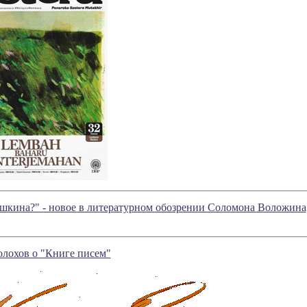
кина?" - новое в литературном обозрении Соломона Воложина
лохов о "Книге писем"