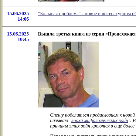
15.06.2025
"Большая проблема" - новое в литературном 
14:06
15.06.2025
Вышла третья книга из серии «Происхожден
10:45
Спешу поделиться предисловием к новой 
называю "
эпоха мифологических войн
". 
причины этих войн кроются в ещё более 