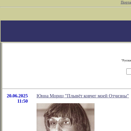
Порта
"Русски
20.06.2025
Юнна Мориц "Плывёт ковчег моей Отчизны"
11:50