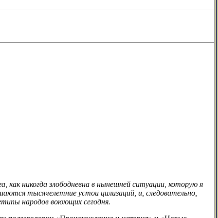
га, как никогда злободневна в нынешней ситуации, которую я
шаются тысячелетние устои цилизаций, и, следовательно,
хетипы народов воюющих сегодня.