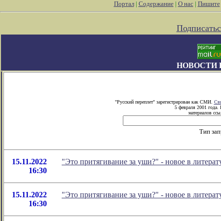
Портал
|
Содержание
|
О нас
|
Пишите
Подписатьс
НОВОСТИ 
"Русский переплет" зарегистрирован как СМИ.
Сви
5 февраля 2001 года.
материалов ссыл
Тип зап
15.11.2022
"Это притягивание за уши?" - новое в литер
16:30
15.11.2022
"Это притягивание за уши?" - новое в литер
16:30