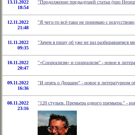
13.11.2022
"Продолжение предыдущей статьи (про Неопр
18:54
12.11.2022
"Я чего-то всё-таки не понимаю с искусство
21:48
11.11.2022
"Зачем я пишу об уже не раз разбиравшемся 
09:35
10.11.2022
"«Соцреализм» и соцреализм" - новое в лите
20:47
09.11.2022
"И опять о Дюшане" - новое в литературном
16:36
08.11.2022
"120 стульев. Премьера одного премьера." - н
23:16