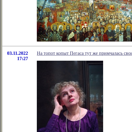
03.11.2022
На топот копыт Пегаса тут же примчалась сво
17:27