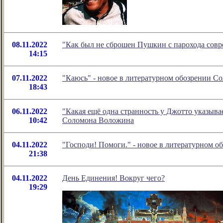
08.11.2022
"Как был не сброшен Пушкин с парохода совр
14:15
07.11.2022
"Каюсь" - новое в литературном обозрении 
18:43
06.11.2022
"Какая ещё одна странность у Джотто указыва
10:42
Соломона Воложина
04.11.2022
"Господи! Помоги." - новое в литературном 
21:38
04.11.2022
День Единения! Вокруг чего?
19:29