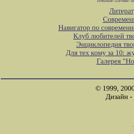
Редколлегия
|
О журнале
|
Ав
Литера
Современ
Навигатор по современн
Клуб любителей тв
Энциклопедия тво
Для тех кому за 10: 
Галерея "Н
© 1999, 200
Дизайн -