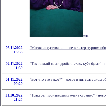
=0>
03.11.2022
"Магия искусства" - новое в литературном о
16:36
02.11.2022
"Так тяжкий млат, дробя стекло, куёт булат"
11:30
01.11.2022
"Вот что это такое?" - новое в литературном
09:29
31.10.2022
"Трактует произведения очень странно" - но
21:26