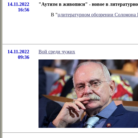
14.11.2022
"Аутизм в живописи" - новое в литератур
16:56
В "
цлитературном обозрении Соломона
14.11.2022
Вой среди чужих
09:36