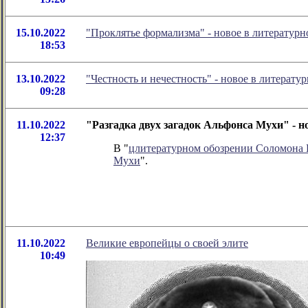
15.10.2022
"Проклятье формализма" - новое в литерату
18:53
13.10.2022
"Честность и нечестность" - новое в литера
09:28
11.10.2022
"Разгадка двух загадок Альфонса Мухи" - 
12:37
В "
цлитературном обозрении Соломона
Мухи
".
11.10.2022
Великие европейцы о своей элите
10:49