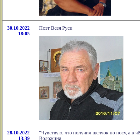
30.10.2022
Поэт Всея Руси
18:05
28.10.2022
"Чувствую, что получил щелчок по носу, а в 
13:39
Воложина