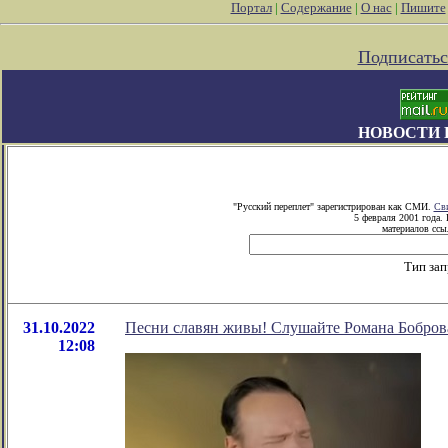
Портал
|
Содержание
|
О нас
|
Пишите
Подписатьс
НОВОСТИ 
"Русский переплет" зарегистрирован как СМИ.
Сви
5 февраля 2001 года.
материалов ссыл
Тип зап
31.10.2022
Песни славян живы! Слушайте Романа Бобров
12:08