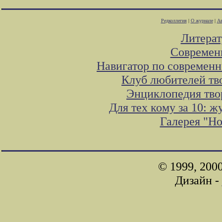
Редколлегия
|
О журнале
|
Ав
Литера
Современ
Навигатор по современн
Клуб любителей тв
Энциклопедия тво
Для тех кому за 10: 
Галерея "Н
© 1999, 200
Дизайн -