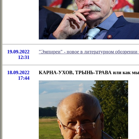
19.09.2022
"Эмпиреи" - новое в литературном обозрени
12:31
18.09.2022
КАРНА-УХОВ, ТРЫНЬ-ТРАВА или как мы са
17:44