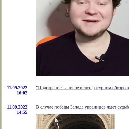
11.09.2022
"Подозрение" - новое в литературном обозр
16:02
11.09.2022
В случае победы Запада украинцев ждёт судь
14:55