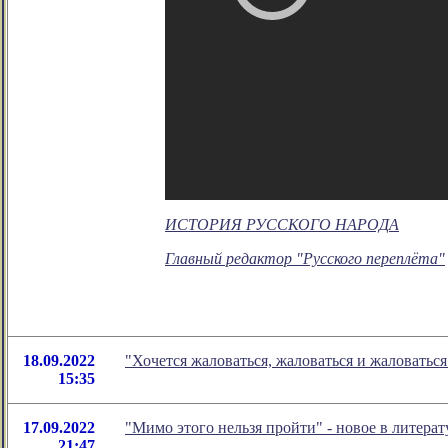
ИСТОРИЯ РУССКОГО НАРОДА
Главный редактор "Русского переплёта"
18.09.2022
"Хочется жаловаться, жаловаться и жаловатьс
15:35
17.09.2022
"Мимо этого нельзя пройти" - новое в литер
21:47