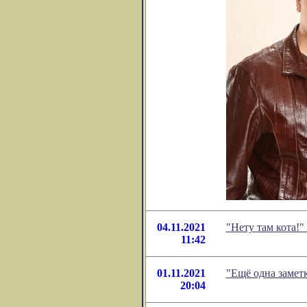
04.11.2021
"Нету там кота!
11:42
01.11.2021
"Ещё одна замет
20:04