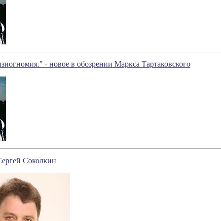
зиогномия." - новое в обозрении Маркса Тартаковского
Сергей Соколкин