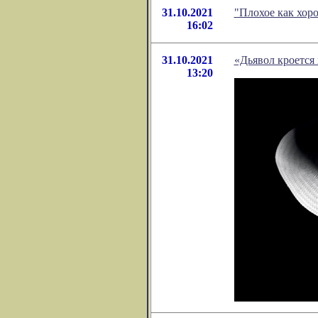
31.10.2021
"Плохое как хор
16:02
31.10.2021
«Дьявол кроется 
13:20