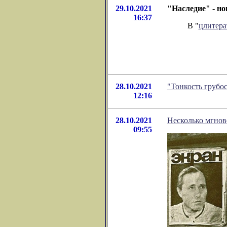
29.10.2021
"Наследие" - н
16:37
В "
цлитера
28.10.2021
"Тонкость грубо
12:16
28.10.2021
Несколько мгнове
09:55