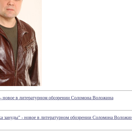
" - новое в литературном обозрении Соломона Воложина
ка зануды" - новое в литературном обозрении Соломона Воложи