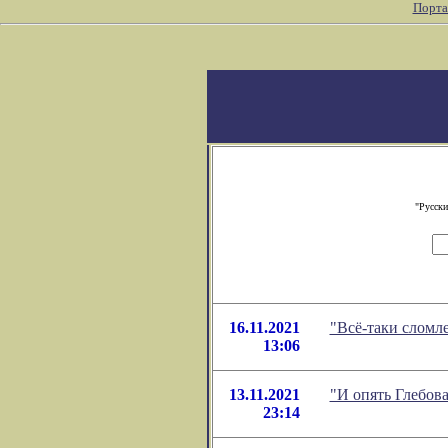
Порта
"Русски
16.11.2021
"Всё-таки сломл
13:06
13.11.2021
"И опять Глебов
23:14