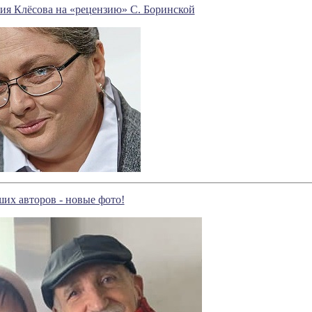
ия Клёсова на «рецензию» С. Боринской
их авторов - новые фото!