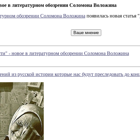
овое в литературном обозрении Соломона Воложина
турном обозрении Соломона Воложина
появилась новая статья "
сти" - новое в литературном обозрении Соломона Воложина
ний из русской истории которые нас будут преследовать до кон