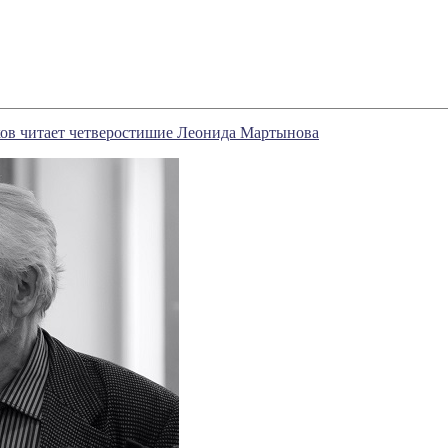
ов читает четверостишие Леонида Мартынова