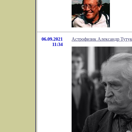
06.09.2021
Астрофизик Александр Тутук
11:34