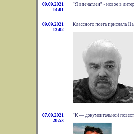
09.09.2021
"Я впечатлён" - новое в ли
14:01
09.09.2021
Классного поэта прислала Н
13:02
07.09.2021
"К — документальной повес
20:53