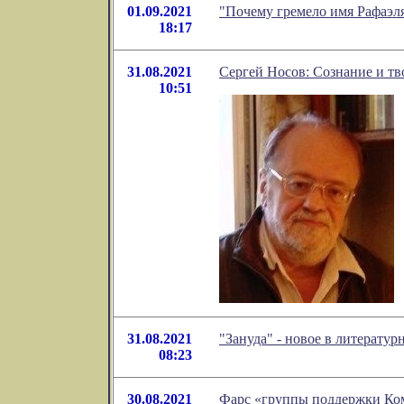
01.09.2021
"Почему гремело имя Рафаэл
18:17
31.08.2021
Сергей Носов: Сознание и тв
10:51
31.08.2021
"Зануда" - новое в литерат
08:23
30.08.2021
Фарс «группы поддержки Ком