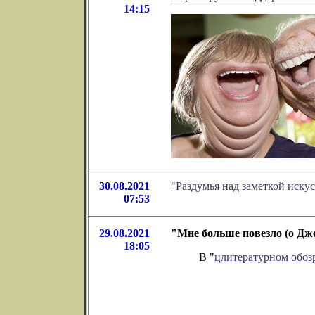
14:15
30.08.2021
"Раздумья над заметкой иск
07:53
29.08.2021
"Мне больше повезло (о Дж
18:05
В "
цлитературном обо