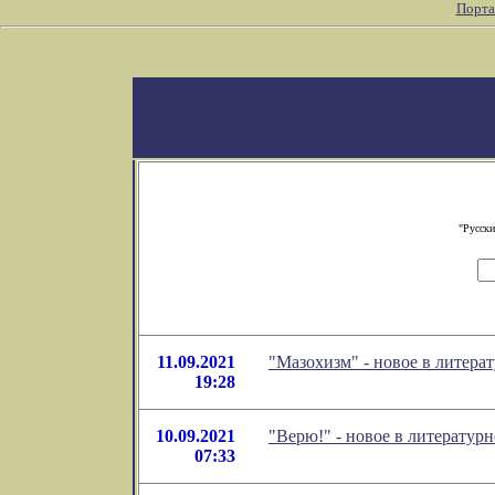
Порта
"Русски
11.09.2021
"Мазохизм" - новое в литер
19:28
10.09.2021
"Верю!" - новое в литерату
07:33