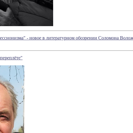
ессионизма" - новое в литературном обозрении Соломона Воло
 переплёте"