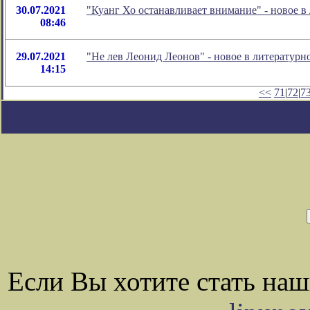
30.07.2021
"Куанг Хо останавливает внимание" - новое 
08:46
29.07.2021
"Не лев Леонид Леонов" - новое в литератур
14:15
<<
71
|
72
|
7
Если Вы хотите стать на