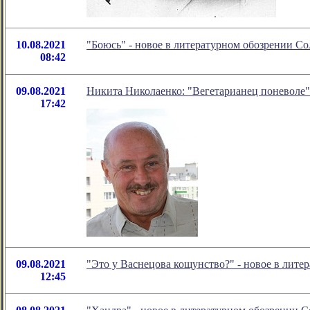
10.08.2021
"Боюсь" - новое в литературном обозрении С
08:42
09.08.2021
Никита Николаенко: "Вегетарианец поневоле"
17:42
09.08.2021
"Это у Васнецова кощунство?" - новое в лит
12:45