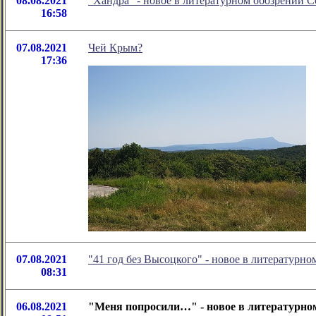
08.08.2021
"Хандра" - новое в литературном обозрении
16:58
07.08.2021
Чей Крым?
17:36
07.08.2021
"41 год без Высоцкого" - новое в литератур
08:31
06.08.2021
"Меня попросили…" - новое в литературно