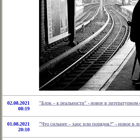
02.08.2021
"Блок – к реальности" - новое в литературн
08:19
01.08.2021
"Что сильнее – хаос или порядок?" - новое в
20:10