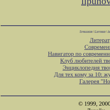
lipuno
Редколлегия
|
О журнале
|
Ав
Литера
Современ
Навигатор по современн
Клуб любителей тв
Энциклопедия тво
Для тех кому за 10: 
Галерея "Н
© 1999, 200