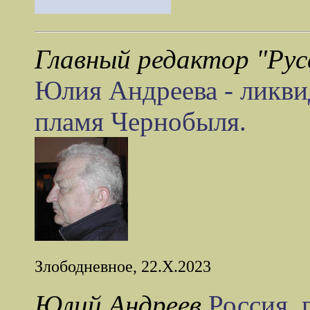
Главный редактор "Рус
Юлия Андреева - ликви
пламя Чернобыля.
Злободневное, 22.X.2023
Юлий Андреев
Россия, 