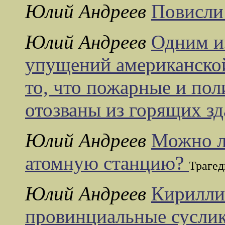
Юлий Андреев
Повисли
Юлий Андреев
Одним и
упущений американско
то, что пожарные и пол
отозваны из горящих з
Юлий Андреев
Можно л
атомную станцию?
Трагед
Юлий Андреев
Кирилли
провинциальные сусли