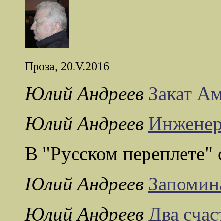
Проза, 20.V.2016
Юлий Андреев
Закат А
Юлий Андреев
Инженер
В "Русском переплете" 
Юлий Андреев
Запомин
Юлий Андреев
Два сча