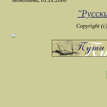
"Русск
Copyright (c