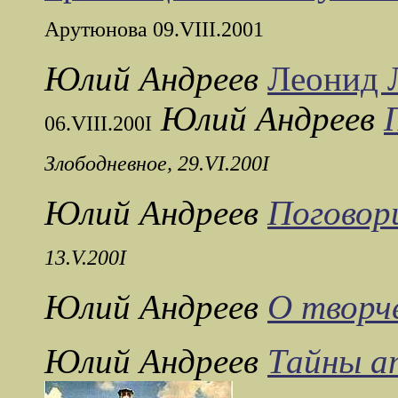
Арутюнова 09.VIII.2001
Юлий Андреев
Леонид 
Юлий Андреев
06.VIII.200I
Злободневное, 29.VI.200I
Юлий Андреев
Поговор
13.V.200I
Юлий Андреев
О творч
Юлий Андреев
Тайны а