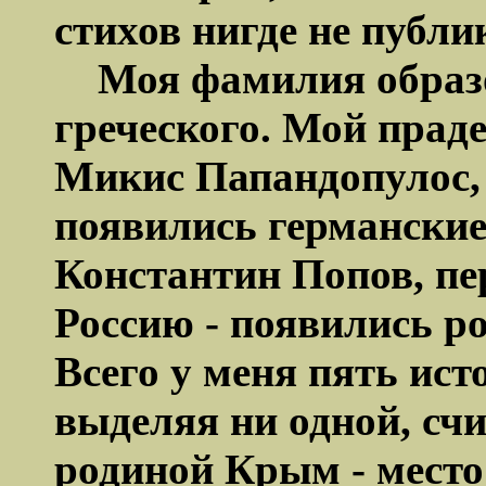
стихов нигде не публи
Моя фамилия образо
греческого. Мой прад
Микис Папандопулос, 
появились германские
Константин Попов, пе
Россию - появились ро
Всего у меня пять ист
выделяя ни одной, сч
родиной Крым - место