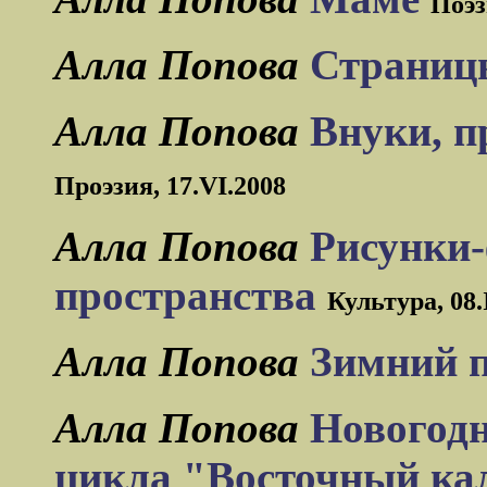
Поэз
Алла Попова
Страниц
Алла Попова
Внуки, п
Проэзия, 17.VI.2008
Алла Попова
Рисунки-
пространства
Культура, 08.
Алла Попова
Зимний 
Алла Попова
Новогодн
цикла "Восточный ка