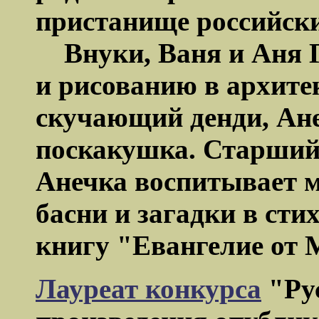
пристанище российски
Внуки, Ваня и Аня Г
и рисованию в архите
скучающий денди, Ане
поскакушка. Старший
Анечка воспитывает м
басни и загадки в сти
книгу "Евангелие от 
Лауреат конкурса
"Рус