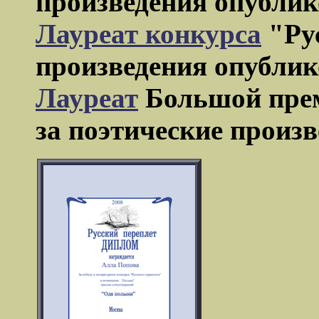
произведения опублик
Лауреат конкурса
"Рус
произведения опублик
Лауреат
Большой прем
за поэтические произв