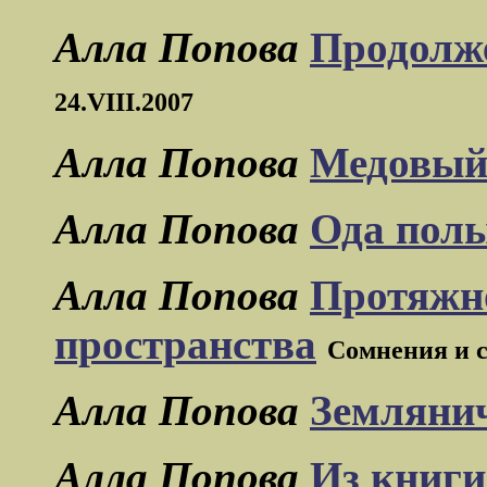
Алла Попова
Продолже
24.VIII.2007
Алла Попова
Медовый
Алла Попова
Ода пол
Алла Попова
Протяжно
пространства
Сомнения и с
Алла Попова
Земляни
Алла Попова
Из книги