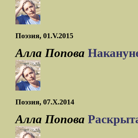
Поэзия, 01.V.2015
Алла Попова
Накануне
Поэзия, 07.X.2014
Алла Попова
Раскрыт