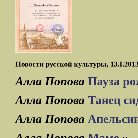
Новости русской культуры, 13.I.201
Алла Попова
Пауза р
Алла Попова
Танец си
Алла Попова
Апельси
Алла Попова
Маме