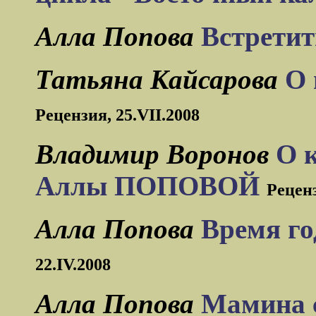
Алла Попова
Встретит
Татьяна Кайсарова
О 
Рецензия, 25.VII.2008
Владимир Воронов
О 
Аллы ПОПОВОЙ
Реценз
Алла Попова
Время го
22.IV.2008
Алла Попова
Мамина 