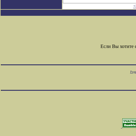
<
Если Вы хотите
Редк