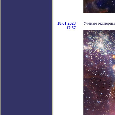
18.01.2023
Учёные эксперим
17:57