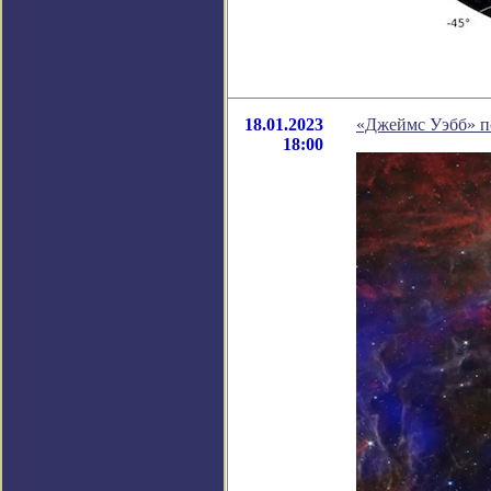
18.01.2023
«Джеймс Уэбб» по
18:00