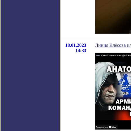
18.01.2023
Линия Клёсова и
14:33