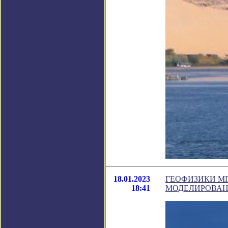
18.01.2023
ГЕОФИЗИКИ М
18:41
МОДЕЛИРОВАН