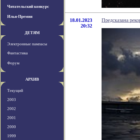
Читательский конкурс
Илья-Премия
18.01.2023
Предсказана реко
20:32
ДЕТЯМ
Электронные пампасы
Фантастика
Форум
АРХИВ
Текущий
2003
2002
2001
2000
1999