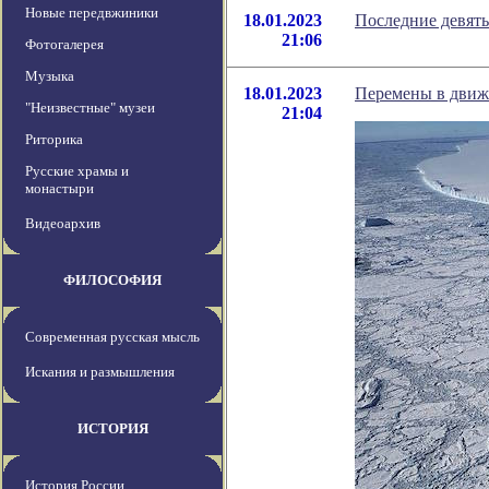
Новые передвжиники
18.01.2023
Последние девят
21:06
Фотогалерея
Музыка
18.01.2023
Перемены в движ
"Неизвестные" музеи
21:04
Риторика
Русские храмы и
монастыри
Видеоархив
ФИЛОСОФИЯ
Современная русская мысль
Искания и размышления
ИСТОРИЯ
История России