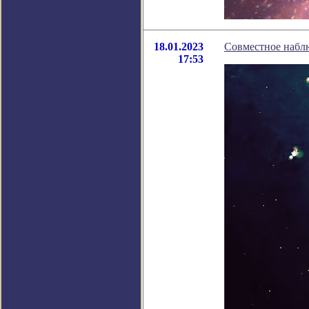
18.01.2023
Совместное набл
17:53