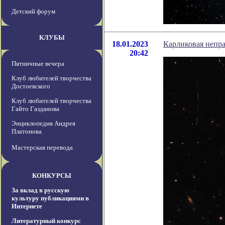
Детский форум
КЛУБЫ
18.01.2023
Карликовая непр
20:42
Пятничные вечера
Клуб любителей творчества
Достоевского
Клуб любителей творчества
Гайто Газданова
Энциклопедия Андрея
Платонова
Мастерская перевода
КОНКУРСЫ
За вклад в русскую
культуру публикациями в
Интернете
Литературный конкурс