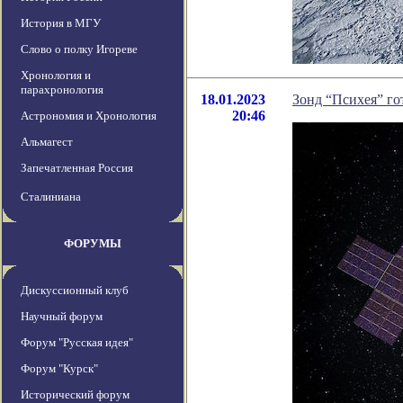
История в МГУ
Слово о полку Игореве
Хронология и
парахронология
18.01.2023
Зонд “Психея” го
20:46
Астрономия и Хронология
Альмагест
Запечатленная Россия
Сталиниана
ФОРУМЫ
Дискуссионный клуб
Научный форум
Форум "Русская идея"
Форум "Курск"
Исторический форум