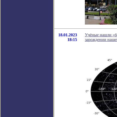
18.01.2023
Учёные нашли «бе
18:15
зарождении наше