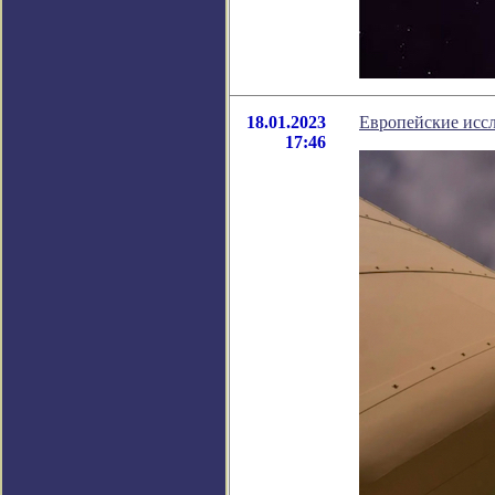
18.01.2023
Европейские иссл
17:46