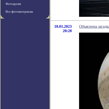
Фотоархив
Все фотоматериалы
18.01.2023
Объяснена загадк
20:28