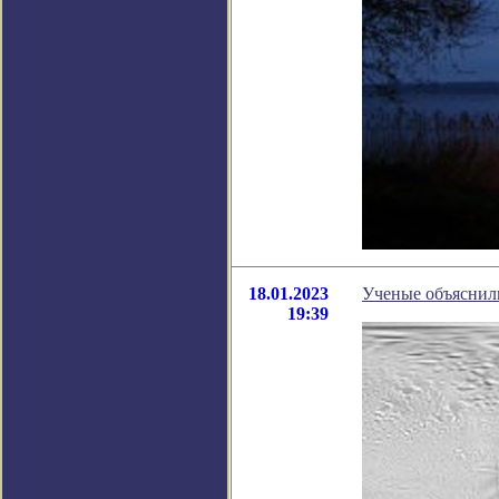
18.01.2023
Ученые объяснили
19:39