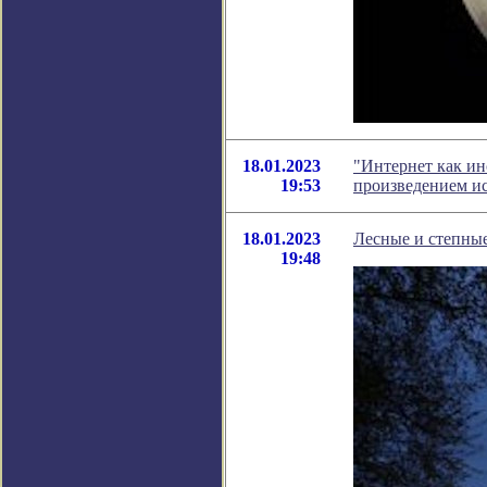
18.01.2023
"Интернет как ин
19:53
произведением ис
18.01.2023
Лесные и степные
19:48