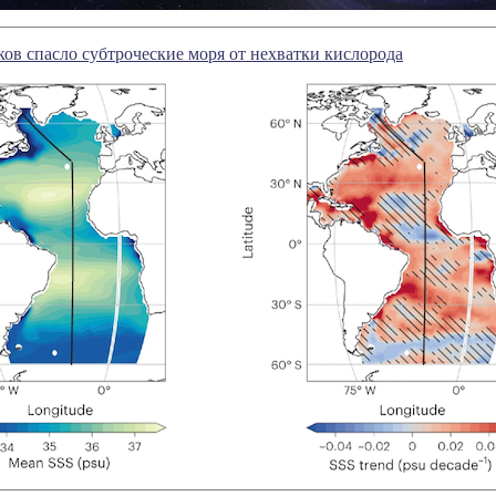
ов спасло субтроческие моря от нехватки кислорода