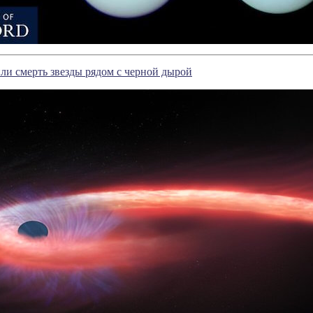
и смерть звезды рядом с черной дырой