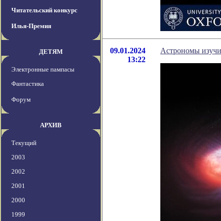
Читательский конкурс
Илья-Премия
09.01.2024
Астрономы изучил
ДЕТЯМ
13:22
Электронные пампасы
Фантастика
Форум
АРХИВ
Текущий
2003
2002
2001
2000
1999