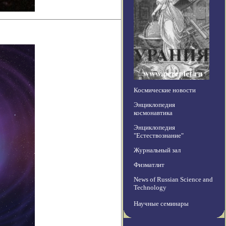
Космические новости
Энциклопедия
космонавтика
Энциклопедия
"Естествознание"
Журнальный зал
Физматлит
News of Russian Science and
Technology
Научные семинары