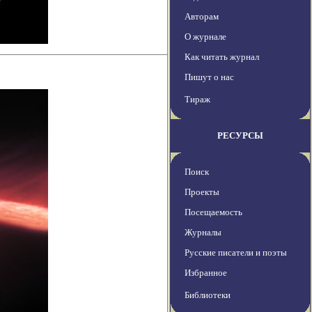
Авторам
О журнале
Как читать журнал
Пишут о нас
Тираж
РЕСУРСЫ
Поиск
Проекты
Посещаемость
Журналы
Русские писатели и поэты
Избранное
Библиотеки