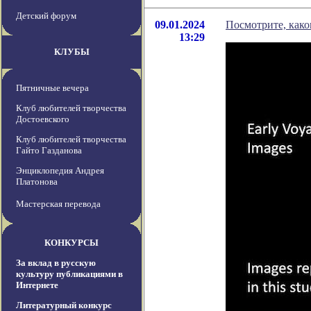
Детский форум
09.01.2024
Посмотрите, како
13:29
КЛУБЫ
Пятничные вечера
Клуб любителей творчества
Достоевского
Клуб любителей творчества
Гайто Газданова
Энциклопедия Андрея
Платонова
Мастерская перевода
КОНКУРСЫ
За вклад в русскую
культуру публикациями в
Интернете
Литературный конкурс