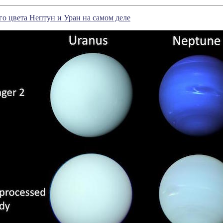
го цвета Нептун и Уран на самом деле