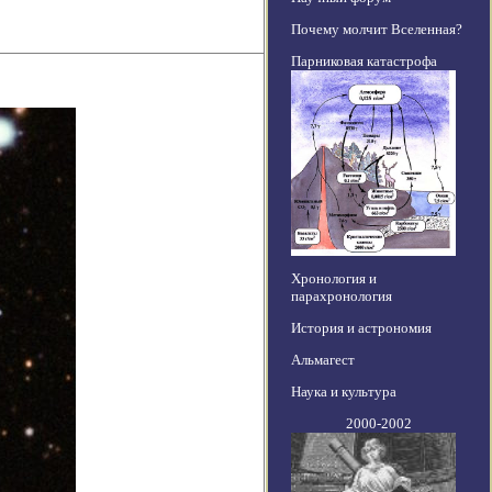
Почему молчит Вселенная?
Парниковая катастрофа
Хронология и
парахронология
История и астрономия
Альмагест
Наука и культура
2000-2002