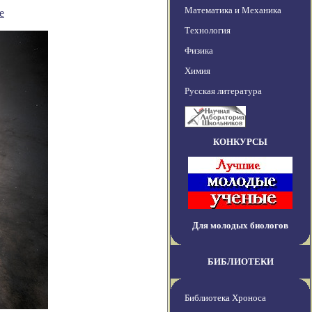
Математика и Механика
е
Технология
Физика
Химия
Русская литература
КОНКУРСЫ
Для молодых биологов
БИБЛИОТЕКИ
Библиотека Хроноса