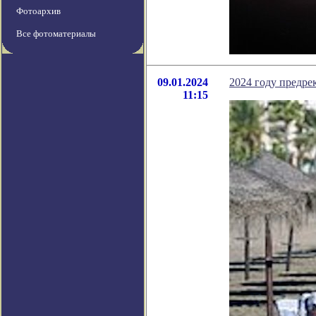
Фотоархив
Все фотоматериалы
09.01.2024
2024 году предре
11:15