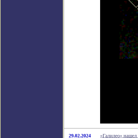
29.02.2024
«Галилео» нашел