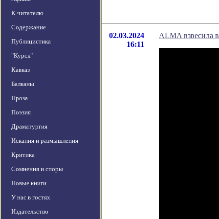
К читателю
Содержание
02.03.2024
ALMA взвесила в
Публицистика
16:11
"Курск"
Кавказ
Балканы
Проза
Поэзия
Драматургия
Искания и размышления
Критика
Сомнения и споры
Новые книги
У нас в гостях
Издательство