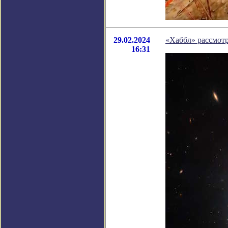
29.02.2024
«Хаббл» рассмот
16:31