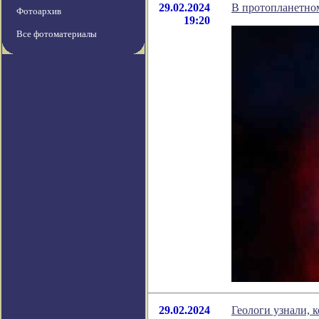
29.02.2024
В протопланетном
Фотоархив
19:20
Все фотоматериалы
29.02.2024
Геологи узнали, к