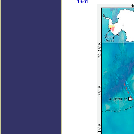
19:01