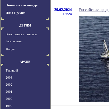
Читательский конкурс
29.02.2024
Российские пред
Илья-Премия
19:24
ДЕТЯМ
Электронные пампасы
Фантастика
Форум
АРХИВ
Текущий
2003
2002
2001
2000
1999