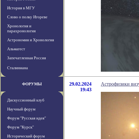
История в МГУ
Слово о полку Игореве
Хронология и
парахронология
Астрономия и Хронология
Альмагест
Запечатленная Россия
Сталиниана
29.02.2024
Астрофизики виз
ФОРУМЫ
19:43
Дискуссионный клуб
Научный форум
Форум "Русская идея"
Форум "Курск"
Исторический форум