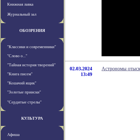
Книжная лавка
Журнальный зал
ОБОЗРЕНИЯ
"Классики и современники"
"Слово о..."
"Тайная история творений"
02.03.2024
Астрономы отыск
"Книга писем"
13:49
"Кошачий ящик"
"Золотые прииски"
"Сердитые стрелы"
КУЛЬТУРА
Афиша