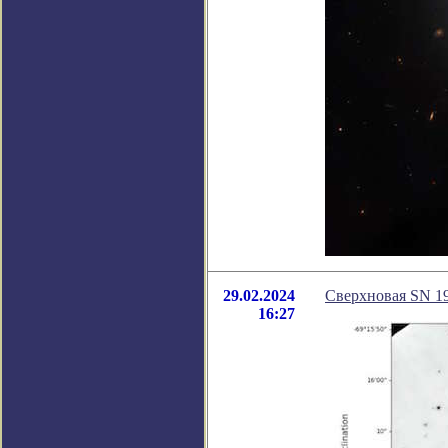
29.02.2024
Сверхновая SN 1
16:27