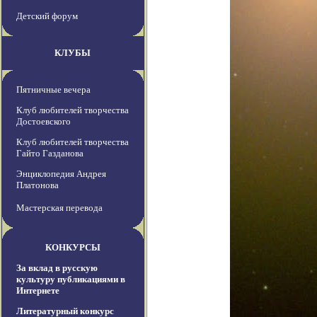
Детский форум
КЛУБЫ
Пятничные вечера
Клуб любителей творчества
Достоевского
Клуб любителей творчества
Гайто Газданова
Энциклопедия Андрея
Платонова
Мастерская перевода
КОНКУРСЫ
За вклад в русскую
культуру публикациями в
Интернете
Литературный конкурс