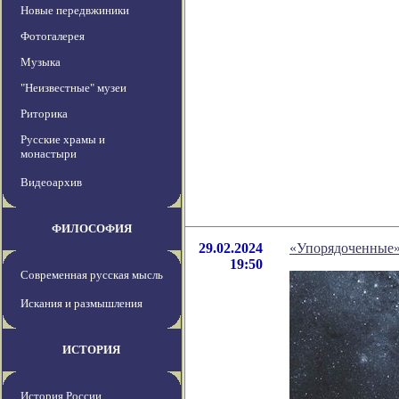
Новые передвжиники
Фотогалерея
Музыка
"Неизвестные" музеи
Риторика
Русские храмы и
монастыри
Видеоархив
ФИЛОСОФИЯ
29.02.2024
«Упорядоченные» 
19:50
Современная русская мысль
Искания и размышления
ИСТОРИЯ
История России