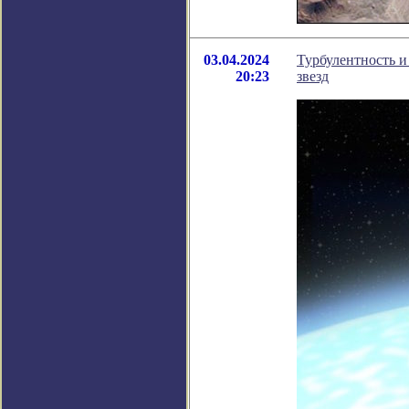
03.04.2024
Турбулентность и
20:23
звезд