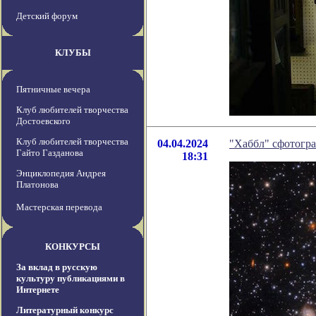
Детский форум
КЛУБЫ
Пятничные вечера
Клуб любителей творчества
Достоевского
Клуб любителей творчества
04.04.2024
"Хаббл" сфотогра
Гайто Газданова
18:31
Энциклопедия Андрея
Платонова
Мастерская перевода
КОНКУРСЫ
За вклад в русскую
культуру публикациями в
Интернете
Литературный конкурс