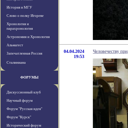
История в МГУ
Слово о полку Игореве
Хронология и
парахронология
Астрономия и Хронология
Альмагест
04.04.2024
Человечеству при
Запечатленная Россия
19:53
Сталиниана
ФОРУМЫ
Дискуссионный клуб
Научный форум
Форум "Русская идея"
Форум "Курск"
Исторический форум