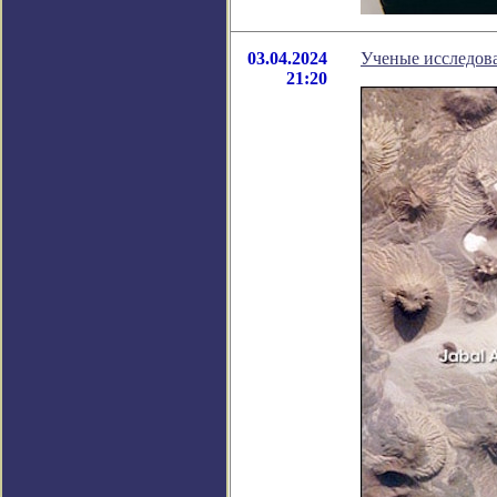
03.04.2024
Ученые исследова
21:20