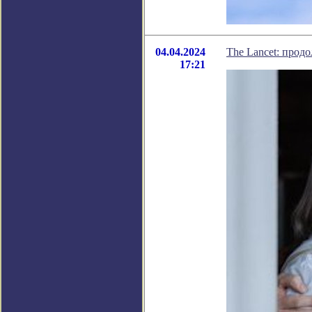
04.04.2024
The Lancet: прод
17:21