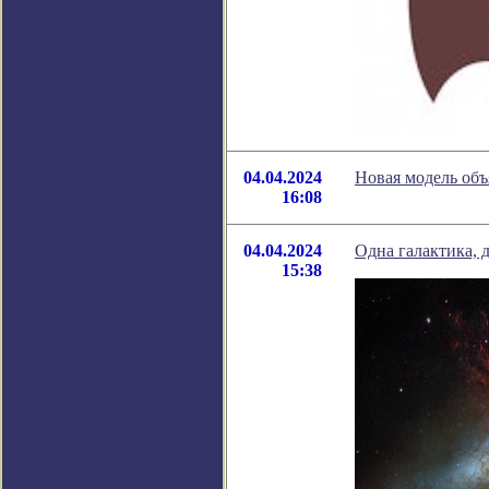
04.04.2024
Новая модель об
16:08
04.04.2024
Одна галактика, 
15:38