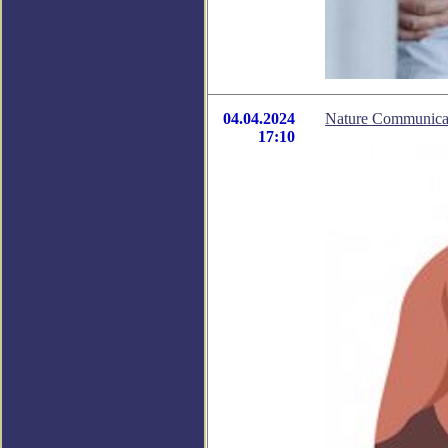
04.04.2024
Nature Communica
17:10