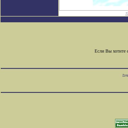
<
Если Вы хотите
Редк