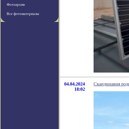
Фотоархив
Все фотоматериалы
04.04.2024
Скандинавия роди
18:02