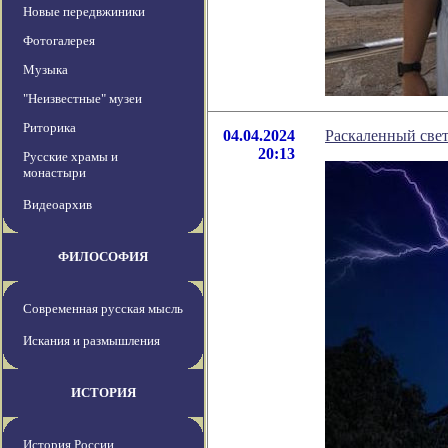
Новые передвжиники
Фотогалерея
Музыка
"Неизвестные" музеи
Риторика
04.04.2024
Раскаленный све
20:13
Русские храмы и
монастыри
Видеоархив
ФИЛОСОФИЯ
Современная русская мысль
Искания и размышления
ИСТОРИЯ
История России