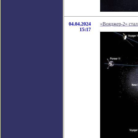
04.04.2024
«Вояджер-2» стал
15:17