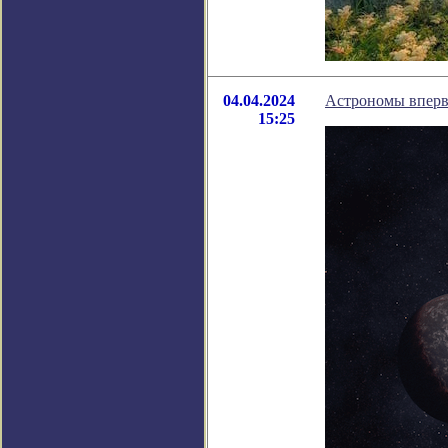
04.04.2024
Астрономы вперв
15:25