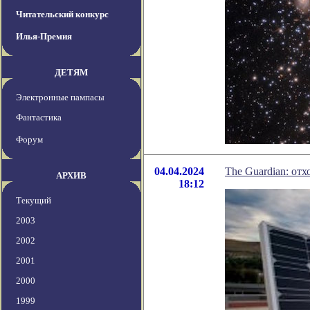
Читательский конкурс
Илья-Премия
ДЕТЯМ
Электронные пампасы
Фантастика
Форум
04.04.2024
The Guardian: от
АРХИВ
18:12
Текущий
2003
2002
2001
2000
1999