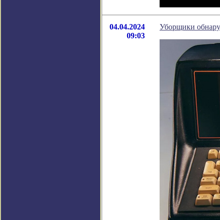
04.04.2024
Уборщики обнару
09:03