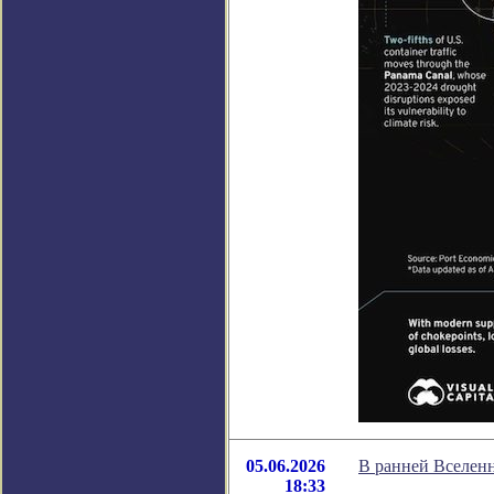
05.06.2026
В ранней Вселенн
18:33