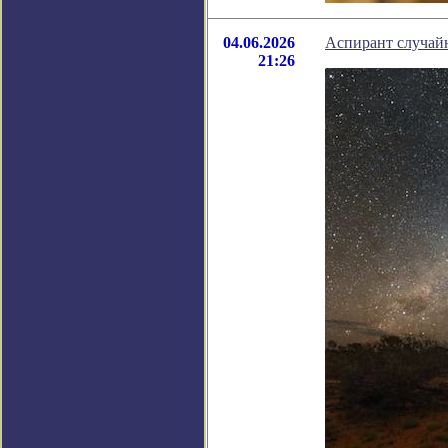
04.06.2026
Аспирант случай
21:26