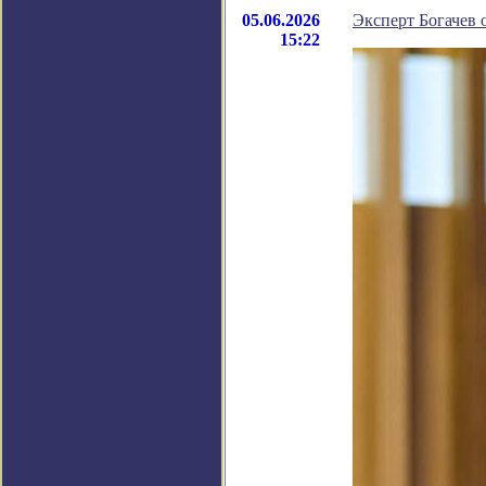
05.06.2026
Эксперт Богачев 
15:22