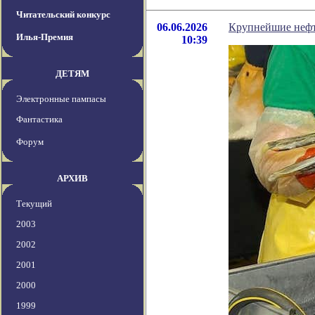
Читательский конкурс
06.06.2026
Крупнейшие нефт
Илья-Премия
10:39
ДЕТЯМ
Электронные пампасы
Фантастика
Форум
АРХИВ
Текущий
2003
2002
2001
2000
1999