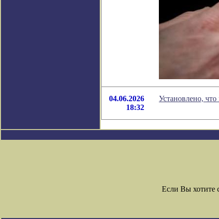
04.06.2026
Установлено, что
18:32
Если Вы хотите