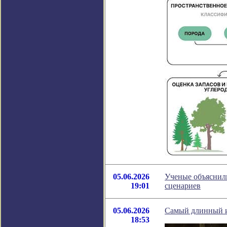
05.06.2026
Ученые объяснили
19:01
сценариев
05.06.2026
Самый длинный и 
18:53