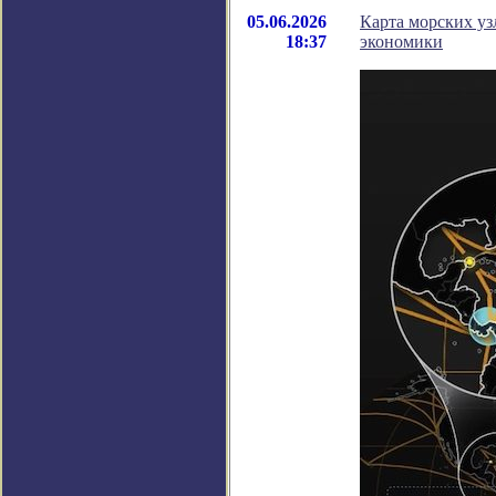
05.06.2026
Карта морских уз
18:37
экономики