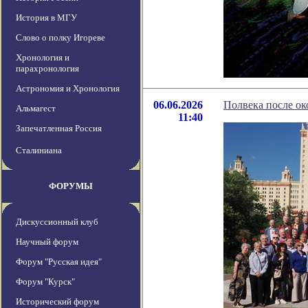
История в МГУ
Слово о полку Игореве
Хронология и
парахронология
Астрономия и Хронология
06.06.2026
Полвека после ок
Альмагест
11:40
Запечатленная Россия
Сталиниана
ФОРУМЫ
Дискуссионный клуб
Научный форум
Форум "Русская идея"
Форум "Курск"
Исторический форум