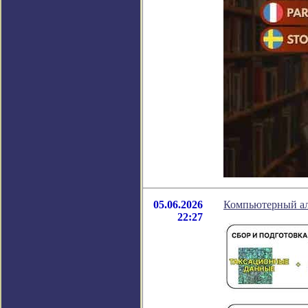
05.06.2026
Компьютерный алг
22:27