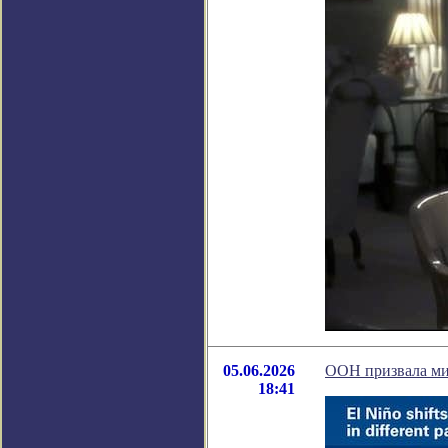
05.06.2026
ООН призвала мир
18:41