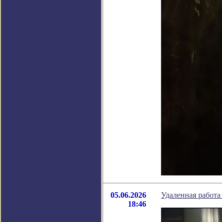
05.06.2026
Удаленная работа
18:46