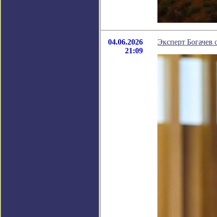
04.06.2026
Эксперт Богачев 
21:09