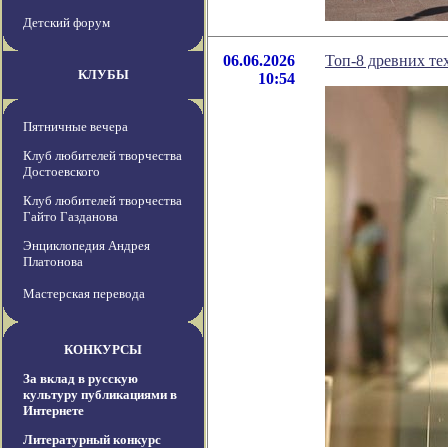
Детский форум
06.06.2026
Топ-8 древних те
КЛУБЫ
10:54
Пятничные вечера
Клуб любителей творчества
Достоевского
Клуб любителей творчества
Гайто Газданова
Энциклопедия Андрея
Платонова
Мастерская перевода
КОНКУРСЫ
За вклад в русскую
культуру публикациями в
Интернете
Литературный конкурс