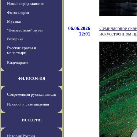
Новые передвжиники
Фотогалерея
Музыка
06.06.2026
Семичасовое скан
"Неизвестные" музеи
12:01
искусственном п
Риторика
Русские храмы и
монастыри
Видеоархив
ФИЛОСОФИЯ
Современная русская мысль
Искания и размышления
ИСТОРИЯ
История России