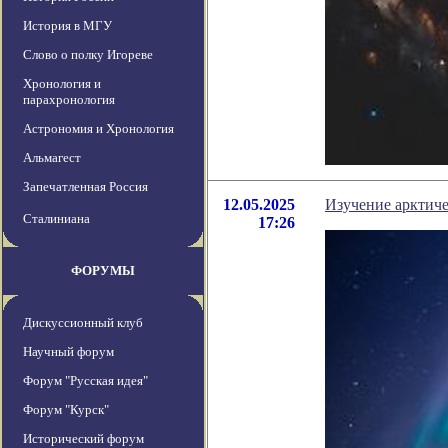
История в МГУ
Слово о полку Игореве
Хронология и
парахронология
Астрономия и Хронология
Альмагест
Запечатленная Россия
12.05.2025
Изучение арктиче
Сталиниана
17:26
ФОРУМЫ
Дискуссионный клуб
Научный форум
Форум "Русская идея"
Форум "Курск"
Исторический форум