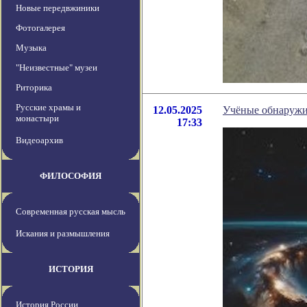
Новые передвжиники
Фотогалерея
Музыка
"Неизвестные" музеи
Риторика
Русские храмы и
12.05.2025
Учёные обнаружи
монастыри
17:33
Видеоархив
ФИЛОСОФИЯ
Современная русская мысль
Искания и размышления
ИСТОРИЯ
История России