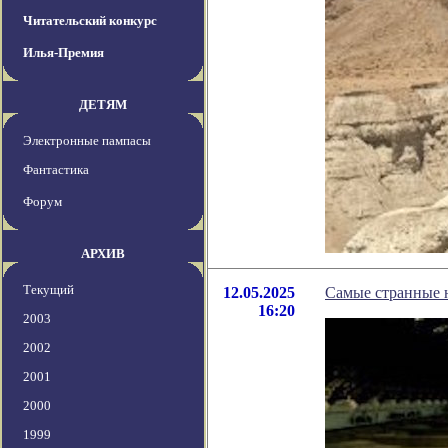
Читательский конкурс
Илья-Премия
ДЕТЯМ
Электронные пампасы
Фантастика
Форум
АРХИВ
Текущий
12.05.2025
Самые странные н
16:20
2003
2002
2001
2000
1999