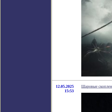
12.05.2025
Шаровые скоплен
15:53