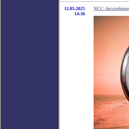
12.05.2025
NCC: богатейшие 
14:36