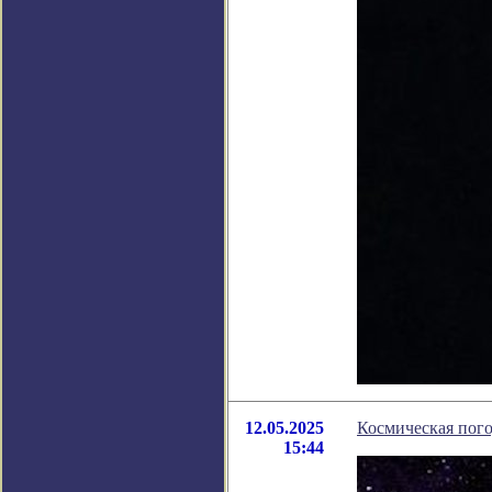
12.05.2025
Космическая пого
15:44