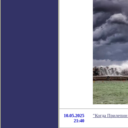
10.05.2025
"Когда Прилепин 
21:40