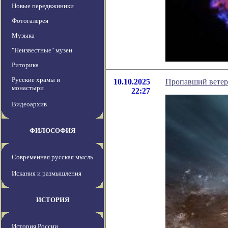
Новые передвжиники
Фотогалерея
Музыка
"Неизвестные" музеи
Риторика
Русские храмы и
10.10.2025
Пропавший ветер
монастыри
22:27
Видеоархив
ФИЛОСОФИЯ
Современная русская мысль
Искания и размышления
ИСТОРИЯ
История России