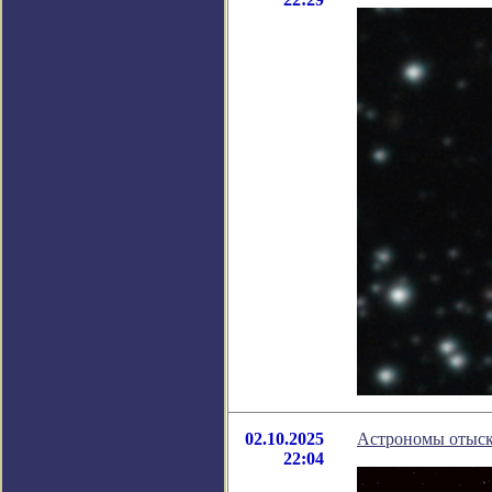
02.10.2025
Астрономы отыск
22:04