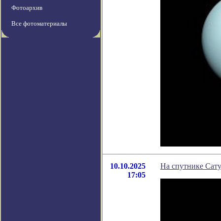
Фотоархив
Все фотоматериалы
10.10.2025
На спутнике Сат
17:05