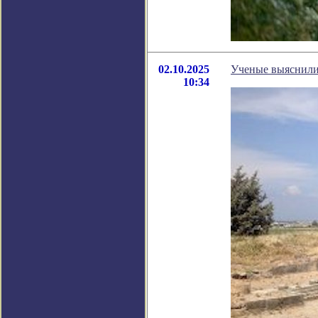
02.10.2025
Ученые выяснили,
10:34