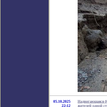
05.10.2025
Надвигающаяся бу
22:12
жителей одной с