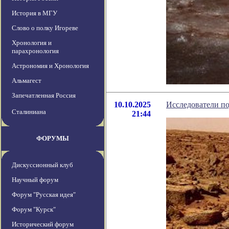
История в МГУ
Слово о полку Игореве
Хронология и
парахронология
Астрономия и Хронология
Альмагест
Запечатленная Россия
10.10.2025
Исследователи по
Сталиниана
21:44
ФОРУМЫ
Дискуссионный клуб
Научный форум
Форум "Русская идея"
Форум "Курск"
Исторический форум