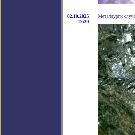
02.10.2025
Металлурги случа
12:39