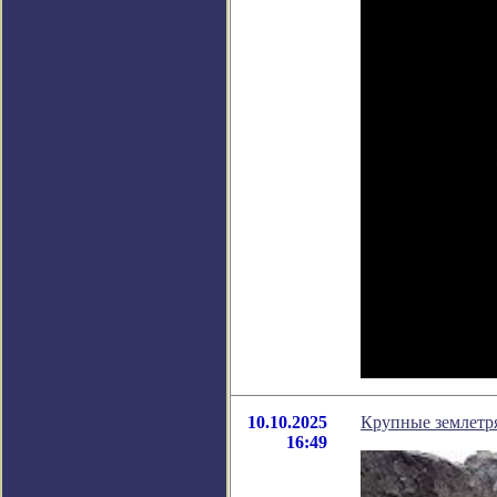
10.10.2025
Крупные землетр
16:49