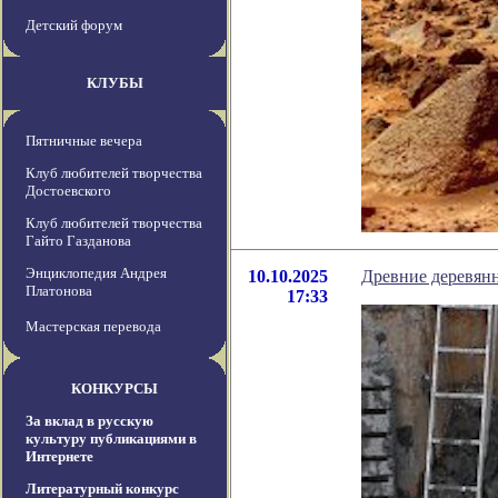
Детский форум
КЛУБЫ
Пятничные вечера
Клуб любителей творчества
Достоевского
Клуб любителей творчества
Гайто Газданова
Энциклопедия Андрея
10.10.2025
Древние деревянн
Платонова
17:33
Мастерская перевода
КОНКУРСЫ
За вклад в русскую
культуру публикациями в
Интернете
Литературный конкурс