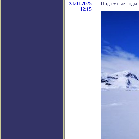
31.01.2025
Подземные воды А
12:15