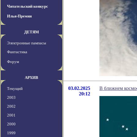
Читательский конкурс
Илья-Премия
ДЕТЯМ
Электронные пампасы
Фантастика
Форум
АРХИВ
03.02.2025
В ближнем космо
Текущий
20:12
2003
2002
2001
2000
1999