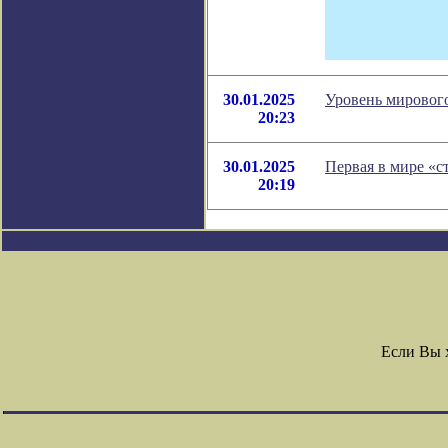
30.01.2025
Уровень мирового
20:23
30.01.2025
Первая в мире «с
20:19
Если Вы 