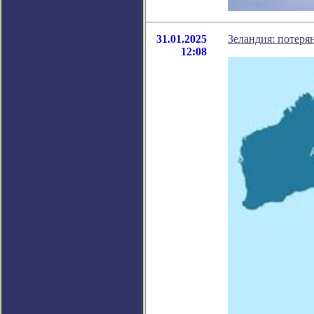
31.01.2025
Зеландия: потер
12:08