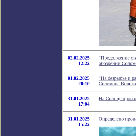
02.02.2025
"Продолжение ста
12:22
обозрении Солом
01.02.2025
"На безрыбье и р
20:10
Соломона Волож
31.01.2025
На Солнце произ
17:04
31.01.2025
Определено прои
15:22