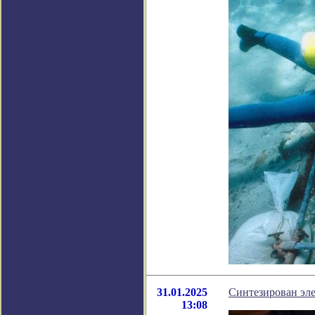
31.01.2025
Синтезирован эле
13:08