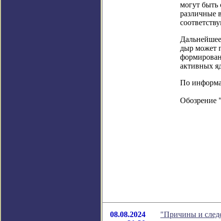
могут быть 
различные в
соответству
Дальнейшее
дыр может п
формировани
активных яд
По информац
Обозрение 
08.08.2024
"Причины и следс