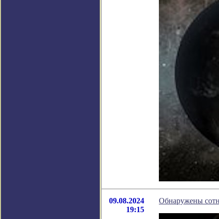
09.08.2024
Обнаружены сотн
19:15