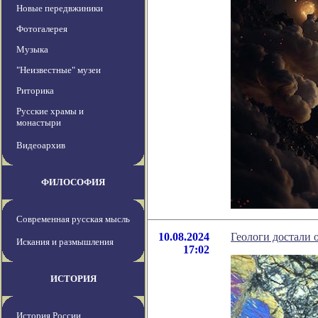
Новые передвжиники
Фотогалерея
Музыка
"Неизвестные" музеи
Риторика
Русские храмы и
монастыри
Видеоархив
ФИЛОСОФИЯ
Современная русская мысль
10.08.2024
Геологи достали 
Искания и размышления
17:02
ИСТОРИЯ
История России