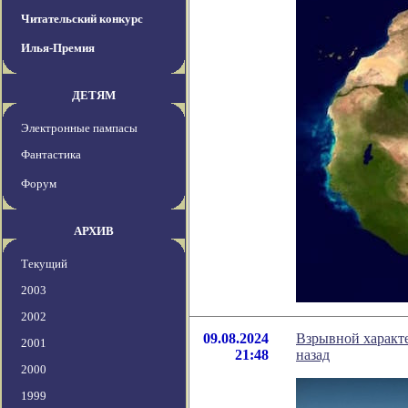
Читательский конкурс
Илья-Премия
ДЕТЯМ
Электронные пампасы
Фантастика
Форум
АРХИВ
Текущий
2003
2002
09.08.2024
Взрывной характе
2001
21:48
назад
2000
1999