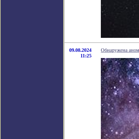
09.08.2024
Обнаружена анома
11:25