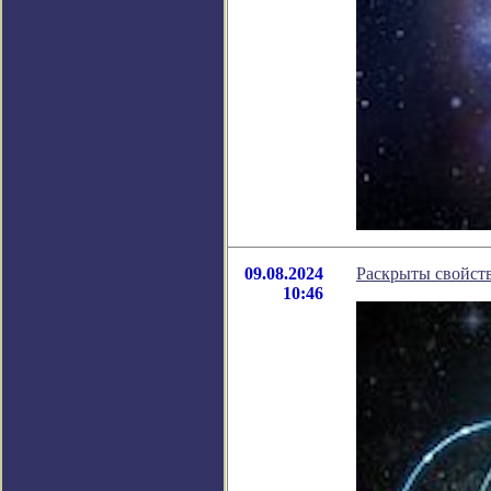
09.08.2024
Раскрыты свойств
10:46