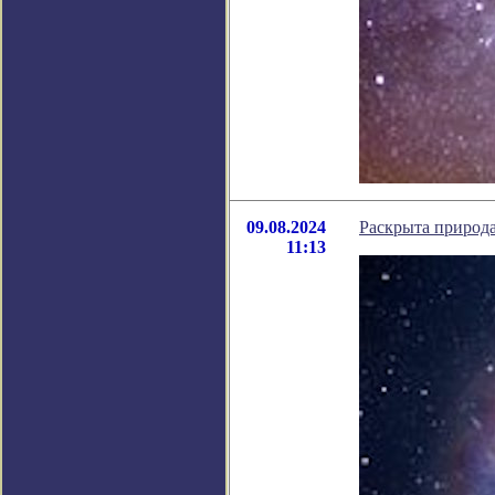
09.08.2024
Раскрыта природа
11:13