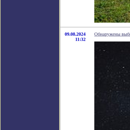
09.08.2024
Обнаружены выбр
11:32