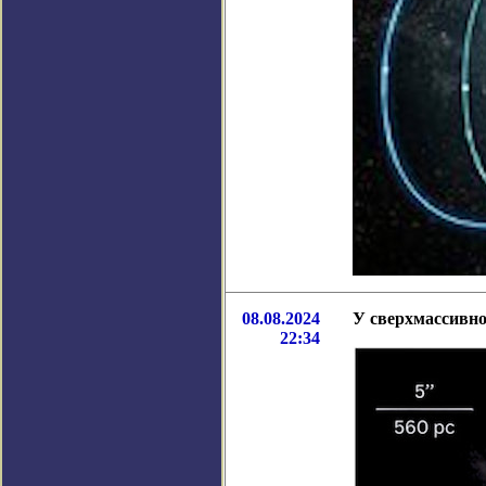
08.08.2024
У сверхмассивн
22:34