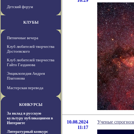
16:29
Детский форум
КЛУБЫ
Пятничные вечера
Клуб любителей творчества
Достоевского
Клуб любителей творчества
Гайто Газданова
Энциклопедия Андрея
Платонова
Мастерская перевода
КОНКУРСЫ
За вклад в русскую
культуру публикациями в
10.08.2024
Ученые спрогнози
Интернете
11:17
Литературный конкурс