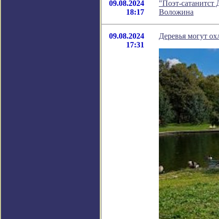
09.08.2024
"Поэт-сатанитст 
18:17
Воложина
09.08.2024
Деревья могут ох
17:31