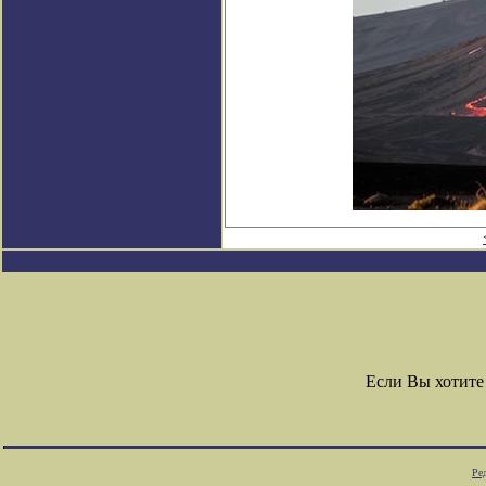
Если Вы хотите
Ре