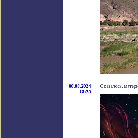
08.08.2024
Оказалось, матер
18:25