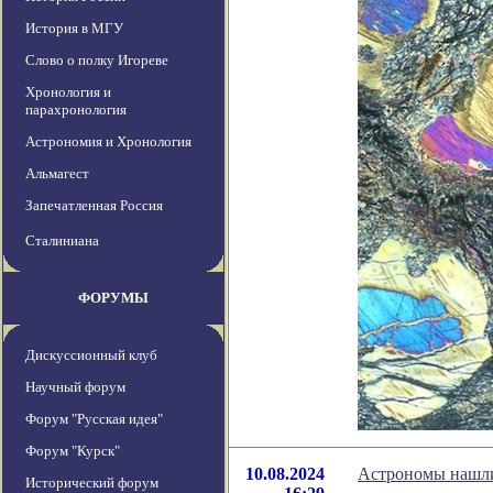
История в МГУ
Слово о полку Игореве
Хронология и
парахронология
Астрономия и Хронология
Альмагест
Запечатленная Россия
Сталиниана
ФОРУМЫ
Дискуссионный клуб
Научный форум
Форум "Русская идея"
Форум "Курск"
10.08.2024
Астрономы нашли
Исторический форум