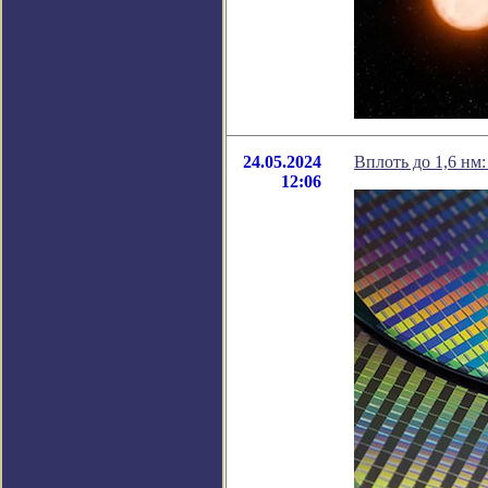
24.05.2024
Вплоть до 1,6 нм
12:06