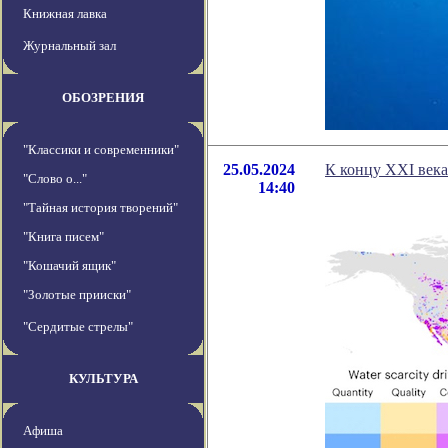
Книжная лавка
Журнальный зал
ОБОЗРЕНИЯ
"Классики и современники"
25.05.2024
К концу XXI века
"Слово о..."
14:40
"Тайная история творений"
"Книга писем"
"Кошачий ящик"
"Золотые прииски"
"Сердитые стрелы"
КУЛЬТУРА
Афиша