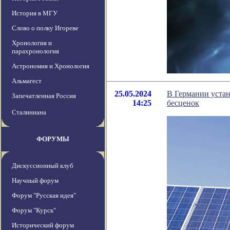
История в МГУ
Слово о полку Игореве
Хронология и
парахронология
Астрономия и Хронология
Альмагест
25.05.2024
В Германии уста
Запечатленная Россия
14:25
бесценок
Сталиниана
ФОРУМЫ
Дискуссионный клуб
Научный форум
Форум "Русская идея"
Форум "Курск"
Исторический форум