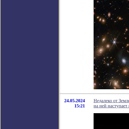
24.05.2024
Недалеко от Зем
15:21
на ней наступает