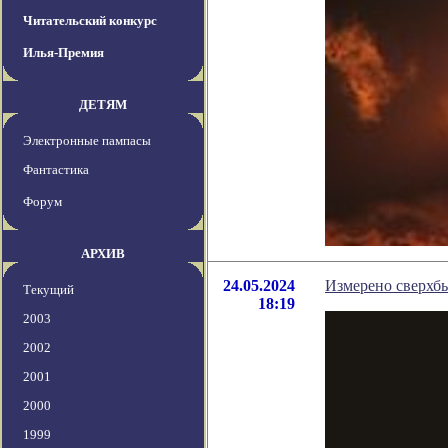
Читательский конкурс
Илья-Премия
ДЕТЯМ
Электронные пампасы
Фантастика
Форум
АРХИВ
24.05.2024
Измерено сверхб
Текущий
18:19
2003
2002
2001
2000
1999