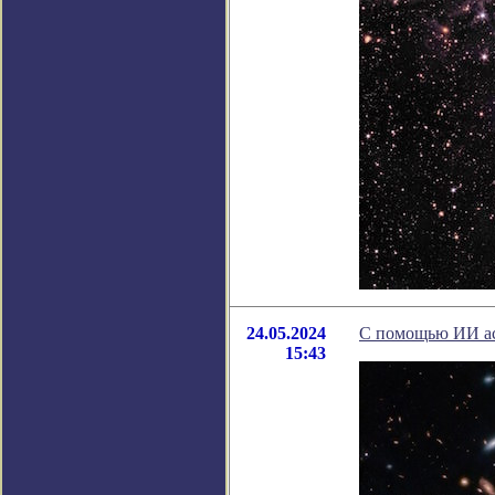
24.05.2024
С помощью ИИ ас
15:43