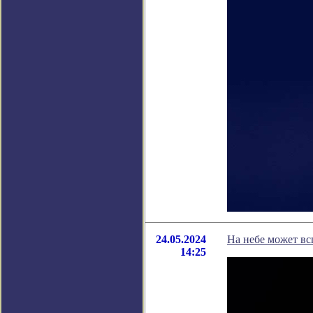
24.05.2024
На небе может вс
14:25