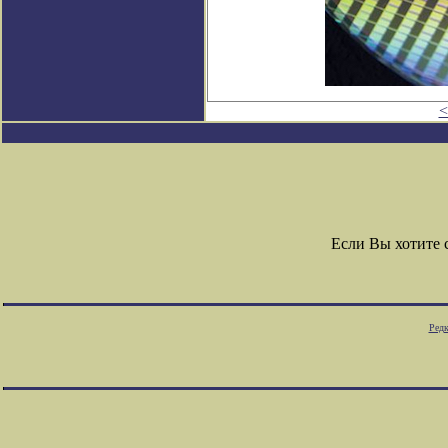
<
Если Вы хотите
Редк