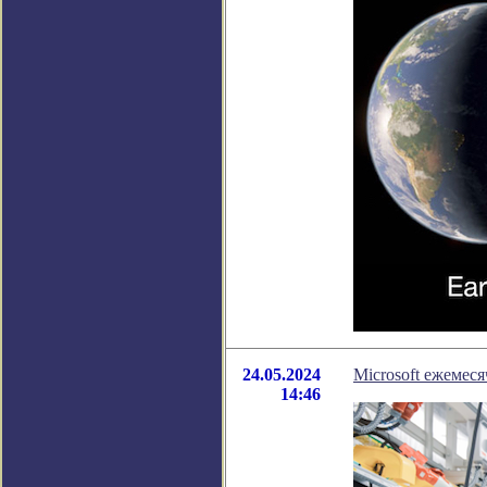
24.05.2024
Microsoft ежемес
14:46