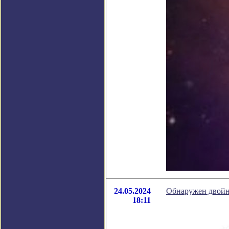
24.05.2024
Обнаружен двойн
18:11