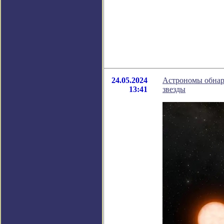
24.05.2024
Астрономы обнар
13:41
звезды