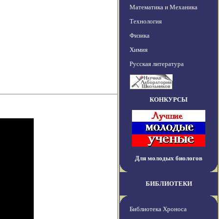
Математика и Механика
Технология
Физика
Химия
Русская литература
КОНКУРСЫ
Для молодых биологов
БИБЛИОТЕКИ
Библиотека Хроноса