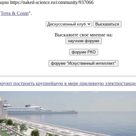
ии https://naked-science.ru/community/937066
"
Terra & Comp
".
Выскажите свое мнение на:
ируют построить крупнейшую в мире приливную электростанц