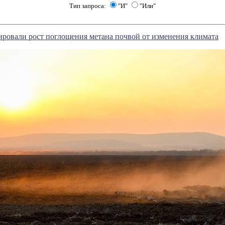
Тип запроса:
"И"
"Или"
ровали рост поглощения метана почвой от изменения климата