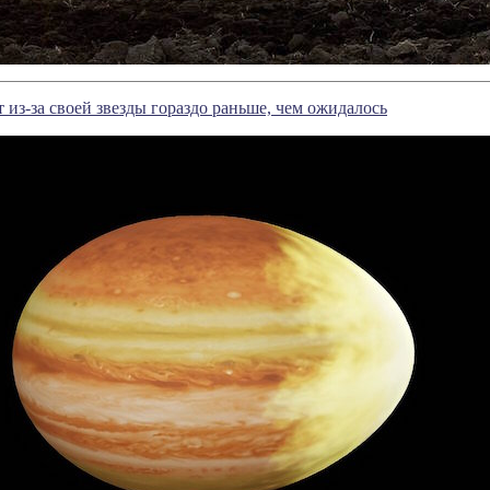
 из-за своей звезды гораздо раньше, чем ожидалось