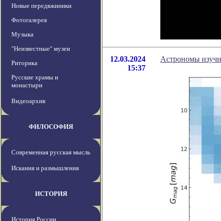
Новые передвжиники
Фотогалерея
Музыка
"Неизвестные" музеи
12.03.2024
Астрономы изучил
Риторика
15:37
Русские храмы и
монастыри
Видеоархив
ФИЛОСОФИЯ
Современная русская мысль
Искания и размышления
ИСТОРИЯ
История России