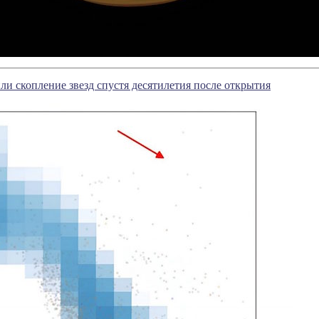
и скопление звезд спустя десятилетия после открытия