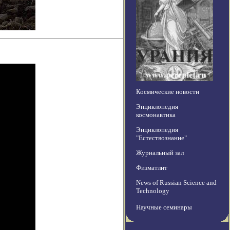
Космические новости
Энциклопедия
космонавтика
Энциклопедия
"Естествознание"
Журнальный зал
Физматлит
News of Russian Science and
Technology
Научные семинары