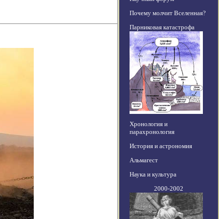
Почему молчит Вселенная?
Парниковая катастрофа
Хронология и
парахронология
История и астрономия
Альмагест
Наука и культура
2000-2002