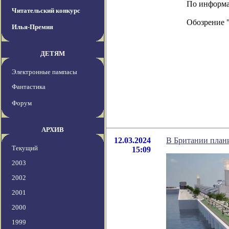
По информац
Читательский конкурс
Обозрение 
Илья-Премия
ДЕТЯМ
Электронные пампасы
Фантастика
Форум
АРХИВ
12.03.2024
В Британии план
Текущий
15:09
2003
2002
2001
2000
1999