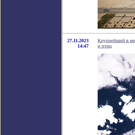
27.11.2023
Крупнейший в ми
14:47
и птиц