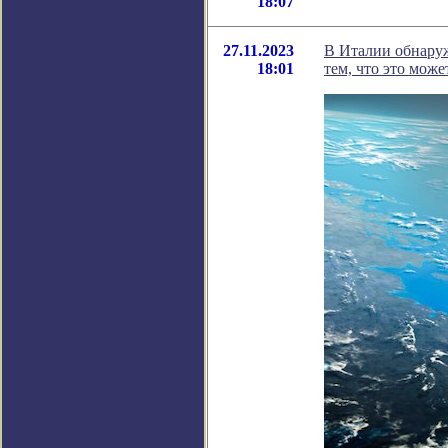
18:07
27.11.2023
В Италии обнару
18:01
тем, что это може