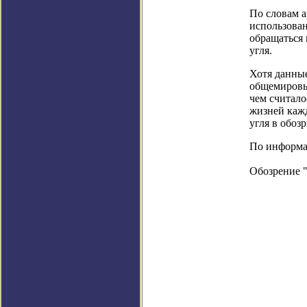
По словам а
использован
обращаться 
угля.
Хотя данные
общемировы
чем считало
жизней кажд
угля в обоз
По информаци
Обозрение 