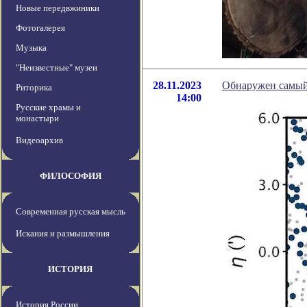
Новые передвжиники
Фотогалерея
Музыка
"Неизвестные" музеи
28.11.2023
Обнаружен самый
Риторика
14:00
Русские храмы и
монастыри
Видеоархив
ФИЛОСОФИЯ
Современная русская мысль
Искания и размышления
ИСТОРИЯ
История России