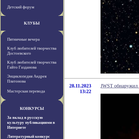
Детский форум
КЛУБЫ
Пятничные вечера
Клуб любителей творчества
Достоевского
Клуб любителей творчества
Гайто Газданова
Энциклопедия Андрея
Платонова
28.11.2023
JWST обнаружил 
Мастерская перевода
13:22
КОНКУРСЫ
За вклад в русскую
культуру публикациями в
Интернете
Литературный конкурс