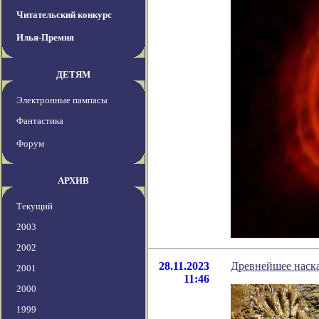
Читательский конкурс
Илья-Премия
ДЕТЯМ
Электронные пампасы
Фантастика
Форум
АРХИВ
Текущий
2003
2002
28.11.2023
Древнейшее наска
2001
11:46
2000
1999