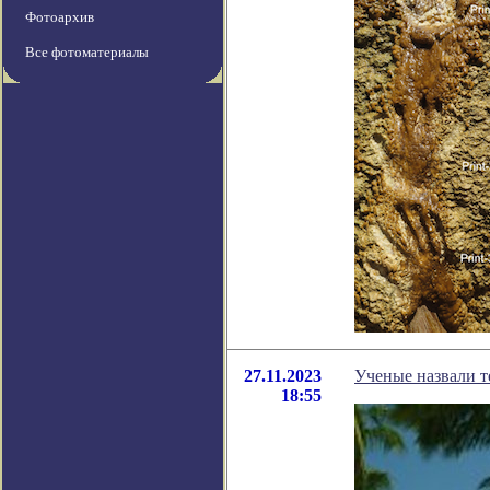
Фотоархив
Все фотоматериалы
27.11.2023
Ученые назвали т
18:55