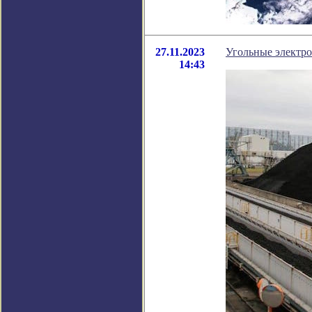
27.11.2023
Угольные электро
14:43