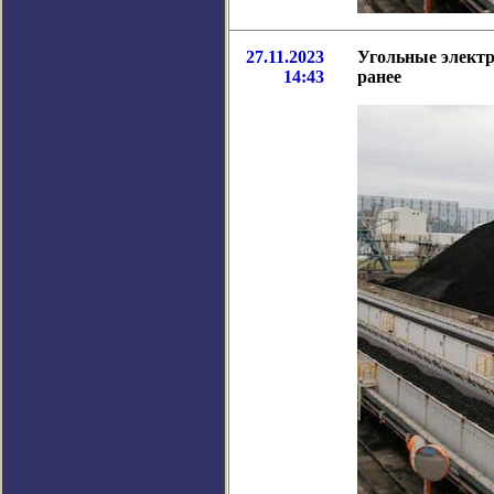
27.11.2023
Угольные электр
14:43
ранее