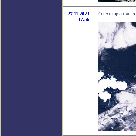
27.11.2023
От Антарктиды от
17:56