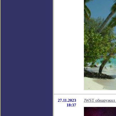
27.11.2023
JWST обнаружил 
18:37