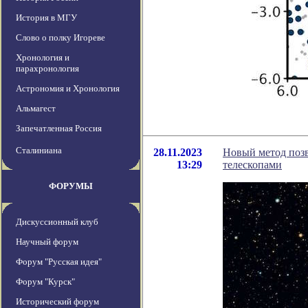
История в МГУ
Слово о полку Игореве
Хронология и
парахронология
Астрономия и Хронология
Альмагест
Запечатленная Россия
Сталиниана
28.11.2023
Новый метод позв
13:29
телескопами
ФОРУМЫ
Дискуссионный клуб
Научный форум
Форум "Русская идея"
Форум "Курск"
Исторический форум