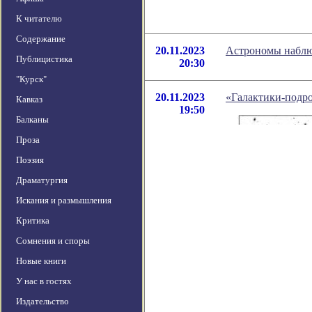
К читателю
Содержание
20.11.2023
Астрономы наблю
Публицистика
20:30
"Курск"
20.11.2023
«Галактики-подро
Кавказ
19:50
Балканы
Проза
Поэзия
Драматургия
Искания и размышления
Критика
Сомнения и споры
Новые книги
У нас в гостях
Издательство