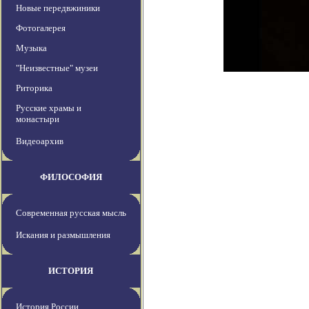
Новые передвжиники
Фотогалерея
Музыка
"Неизвестные" музеи
Риторика
Русские храмы и
монастыри
Видеоархив
ФИЛОСОФИЯ
Современная русская мысль
Искания и размышления
ИСТОРИЯ
История России