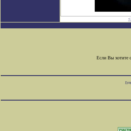
<
Если Вы хотите 
Редк