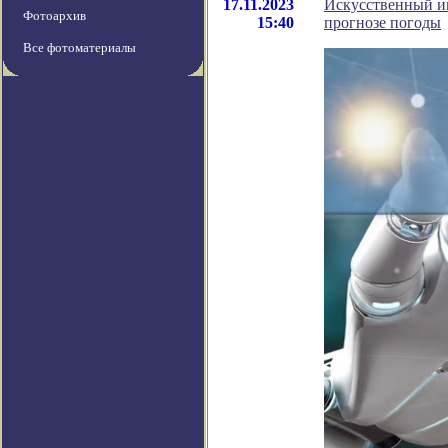
17.11.2023
Искусственный и
Фотоархив
15:40
прогнозе погоды
Все фотоматериалы