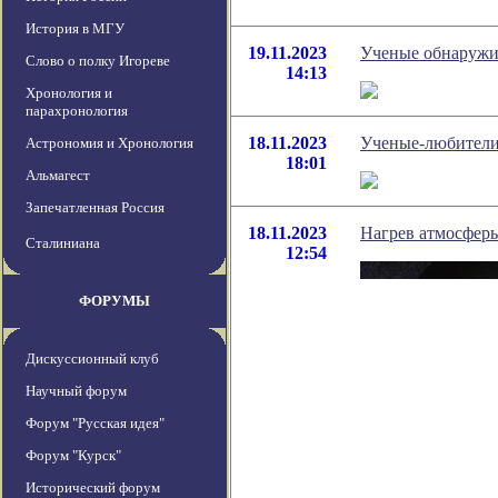
История в МГУ
19.11.2023
Ученые обнаружи
Слово о полку Игореве
14:13
Хронология и
парахронология
18.11.2023
Ученые-любители
Астрономия и Хронология
18:01
Альмагест
Запечатленная Россия
18.11.2023
Нагрев атмосферы
Сталиниана
12:54
ФОРУМЫ
Дискуссионный клуб
Научный форум
Форум "Русская идея"
Форум "Курск"
Исторический форум