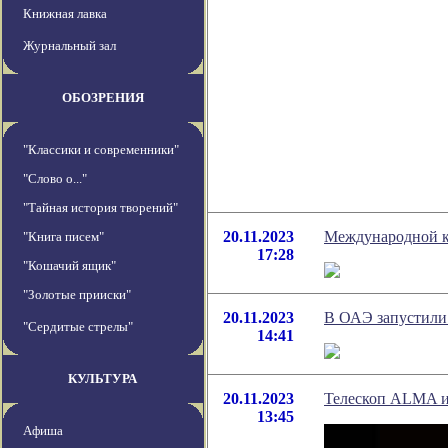
Книжная лавка
Журнальный зал
ОБОЗРЕНИЯ
"Классики и современники"
"Слово о..."
"Тайная история творений"
20.11.2023
Международной к
"Книга писем"
17:28
"Кошачий ящик"
"Золотые прииски"
20.11.2023
В ОАЭ запустили
"Сердитые стрелы"
14:41
КУЛЬТУРА
20.11.2023
Телескоп ALMA и
13:45
Афиша