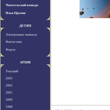
Читательский конкурс
Илья-Премия
ДЕТЯМ
Электронные пампасы
Фантастика
Форум
АРХИВ
Текущий
2003
2002
2001
2000
1999