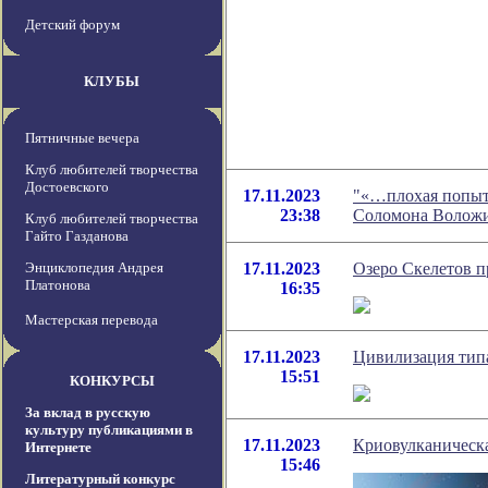
Детский форум
КЛУБЫ
Пятничные вечера
Клуб любителей творчества
Достоевского
17.11.2023
"«…плохая попытк
23:38
Соломона Волож
Клуб любителей творчества
Гайто Газданова
Энциклопедия Андрея
17.11.2023
Озеро Скелетов п
Платонова
16:35
Мастерская перевода
17.11.2023
Цивилизация типа
15:51
КОНКУРСЫ
За вклад в русскую
культуру публикациями в
17.11.2023
Криовулканическа
Интернете
15:46
Литературный конкурс