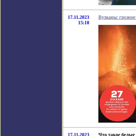
17.11.2023
Вулканы: грозное
15:18
17.11.2023
Что такое белы