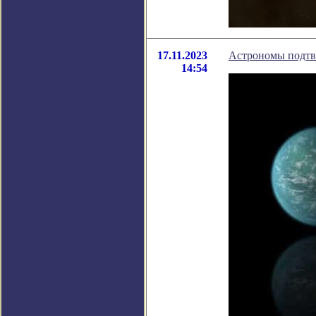
17.11.2023
Астрономы подтв
14:54