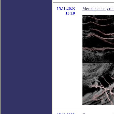
15.11.2023
Метеорологи уточ
13:10