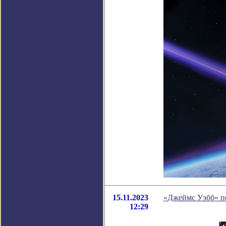
15.11.2023
«Джеймс Уэбб» по
12:29