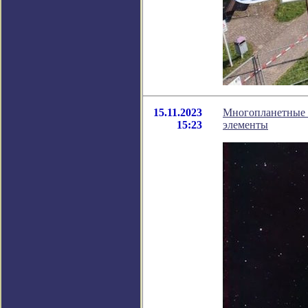
15.11.2023
Многопланетные с
15:23
элементы