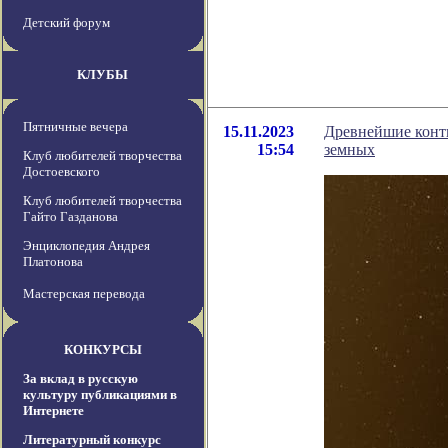
Детский форум
КЛУБЫ
Пятничные вечера
15.11.2023
Древнейшие конти
15:54
земных
Клуб любителей творчества
Достоевского
Клуб любителей творчества
Гайто Газданова
Энциклопедия Андрея
Платонова
Мастерская перевода
КОНКУРСЫ
За вклад в русскую
культуру публикациями в
Интернете
Литературный конкурс