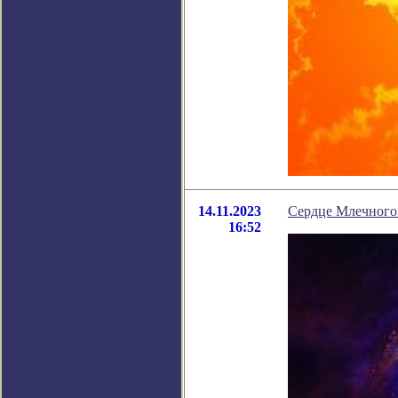
14.11.2023
Сердце Млечного
16:52