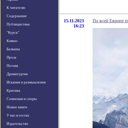
К читателю
Содержание
15.11.2023
По всей Европе п
Публицистика
16:23
"Курск"
Кавказ
Балканы
Проза
Поэзия
Драматургия
Искания и размышления
Критика
Сомнения и споры
Новые книги
У нас в гостях
Издательство