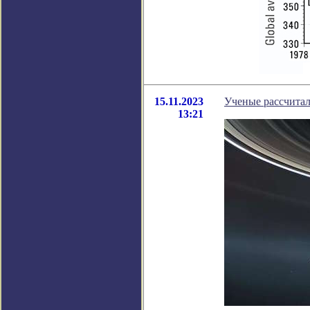
15.11.2023
Ученые рассчитал
13:21