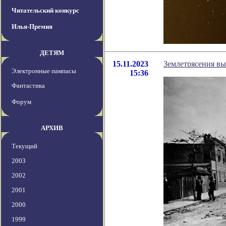
Читательский конкурс
Илья-Премия
ДЕТЯМ
15.11.2023
Землетрясения вы
Электронные пампасы
15:36
Фантастика
Форум
АРХИВ
Текущий
2003
2002
2001
2000
1999