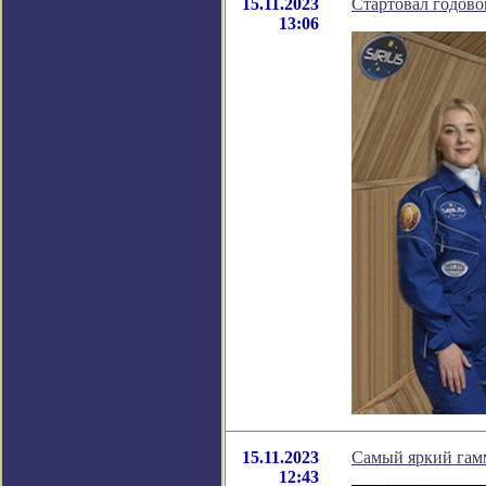
15.11.2023
Стартовал годов
13:06
15.11.2023
Самый яркий гам
12:43