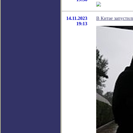
14.11.2023
В Китае запустил
19:13