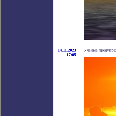
14.11.2023
Ученые предупреж
17:05