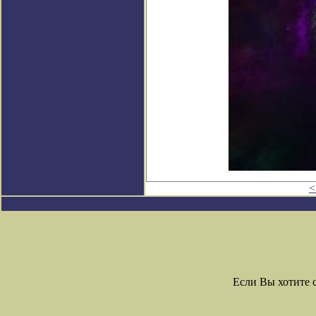
<
Если Вы хотите 