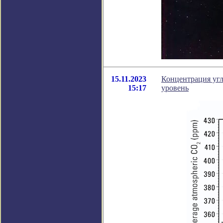
15.11.2023
Концентрация угл
15:17
уровень