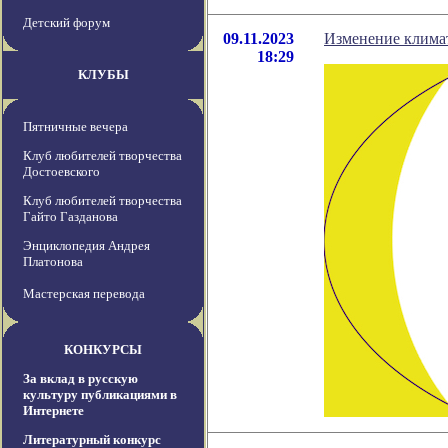
Детский форум
09.11.2023
Изменение климат
18:29
КЛУБЫ
Пятничные вечера
Клуб любителей творчества
Достоевского
Клуб любителей творчества
Гайто Газданова
Энциклопедия Андрея
Платонова
Мастерская перевода
КОНКУРСЫ
За вклад в русскую
культуру публикациями в
Интернете
Литературный конкурс