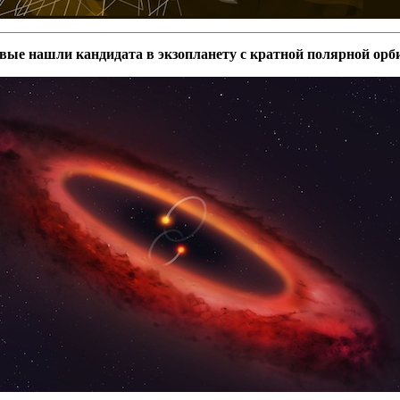
ые нашли кандидата в экзопланету с кратной полярной орб