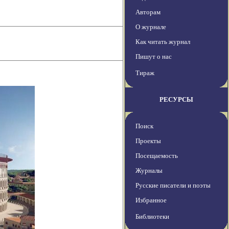
Авторам
О журнале
Как читать журнал
Пишут о нас
Тираж
РЕСУРСЫ
Поиск
Проекты
Посещаемость
Журналы
Русские писатели и поэты
Избранное
Библиотеки