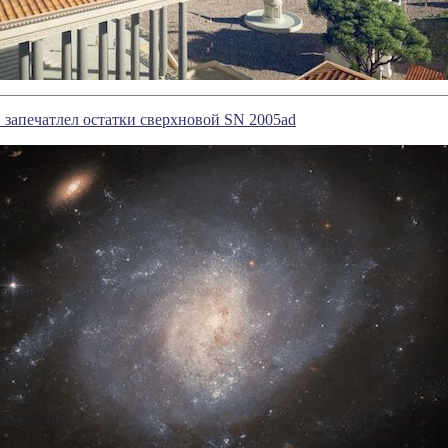
 запечатлел остатки сверхновой SN 2005ad