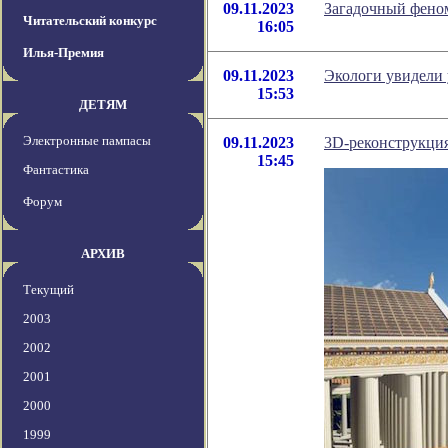
09.11.2023
Загадочный феном
Читательский конкурс
16:05
Илья-Премия
09.11.2023
Экологи увидели
15:53
ДЕТЯМ
Электронные пампасы
09.11.2023
3D-реконструкция
15:45
Фантастика
Форум
АРХИВ
Текущий
2003
2002
2001
2000
1999