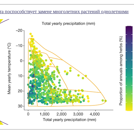
а поспособствует замене многолетних растений однолетними