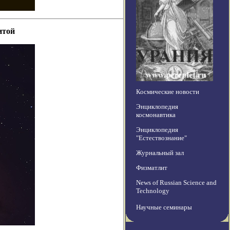
итой
Космические новости
Энциклопедия
космонавтика
Энциклопедия
"Естествознание"
Журнальный зал
Физматлит
News of Russian Science and
Technology
Научные семинары