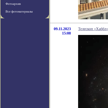
Фотоархив
Все фотоматериалы
09.11.2023
Телескоп «Хаббл»
15:08