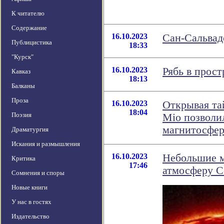
К читателю
Содержание
16.10.2023
Сан-Сальвад
Публицистика
18:33
"Курск"
16.10.2023
Рябь в прост
Кавказ
18:13
Балканы
Проза
16.10.2023
Открывая та
18:04
Поэзия
Mio позволи
магнитосфер
Драматургия
Искания и размышления
16.10.2023
Небольшие м
Критика
17:46
атмосферу С
Сомнения и споры
Новые книги
У нас в гостях
Издательство