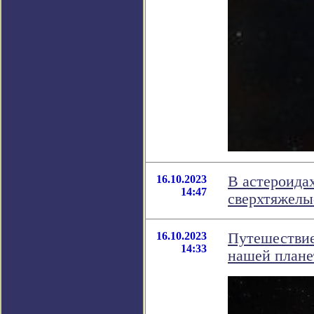
16.10.2023
В астероида
14:47
сверхтяжелы
16.10.2023
Путешествие
14:33
нашей плане