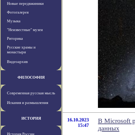
Новые передвжиники
Фотогалерея
Музыка
"Неизвестные" музеи
Риторика
Русские храмы и
монастыри
Видеоархив
ФИЛОСОФИЯ
Современная русская мысль
Искания и размышления
ИСТОРИЯ
16.10.2023
В Microsoft
15:47
данных
История России