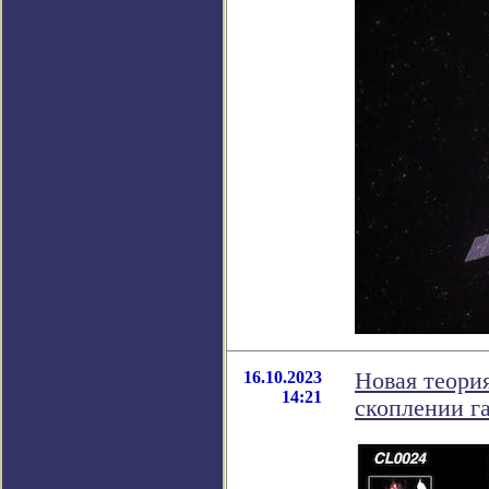
16.10.2023
Новая теори
14:21
скоплении га