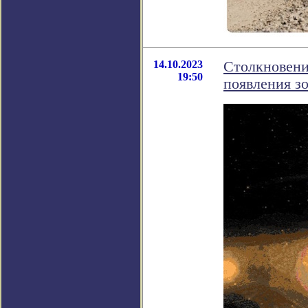
14.10.2023
Столкновени
19:50
появления з