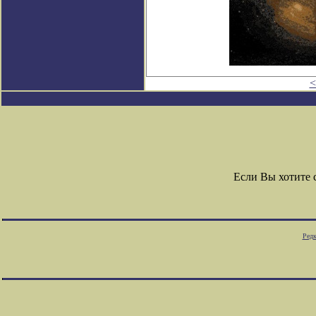
<
Если Вы хотите
Редк