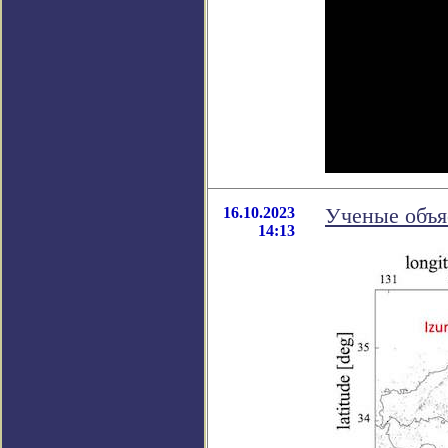
16.10.2023
Ученые объя
14:13