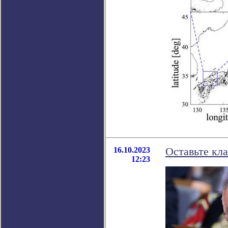
16.10.2023
Оставьте кла
12:23