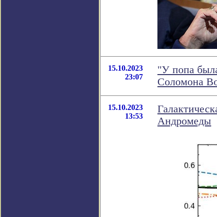
15.10.2023
"У попа был
23:07
Соломона В
15.10.2023
Галактическ
13:53
Андромеды