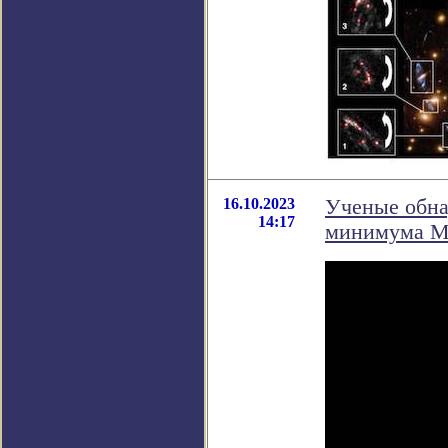
16.10.2023
Ученые обна
14:17
минимума М