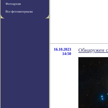
Фотоархив
Все фотоматериалы
16.10.2023
Обнаружен с
14:50