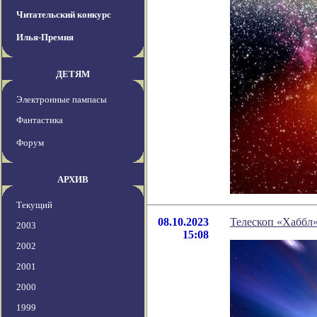
Читательский конкурс
Илья-Премия
ДЕТЯМ
Электронные пампасы
Фантастика
Форум
АРХИВ
Текущий
08.10.2023
Телескоп «Хаббл»
2003
15:08
2002
2001
2000
1999