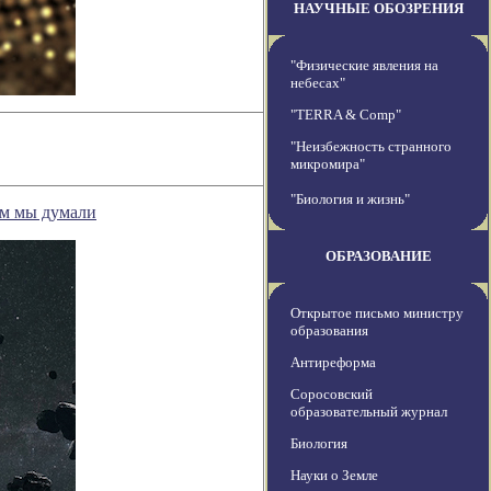
НАУЧНЫЕ ОБОЗРЕНИЯ
"Физические явления на
небесах"
"TERRA & Comp"
"Неизбежность странного
микромира"
"Биология и жизнь"
ем мы думали
ОБРАЗОВАНИЕ
Открытое письмо министру
образования
Антиреформа
Соросовский
образовательный журнал
Биология
Науки о Земле