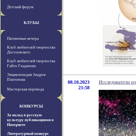
Детский форум
КЛУБЫ
Пятничные вечера
Клуб любителей творчества
Достоевского
Клуб любителей творчества
Гайто Газданова
Энциклопедия Андрея
Платонова
08.10.2023
Исследователи из
21:58
Мастерская перевода
КОНКУРСЫ
За вклад в русскую
культуру публикациями в
Интернете
Литературный конкурс