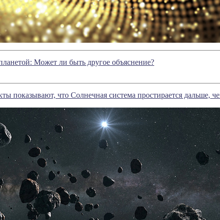
 планетой: Может ли быть другое объяснение?
ты показывают, что Солнечная система простирается дальше, ч