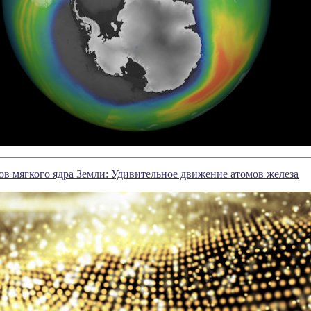
ов мягкого ядра Земли: Удивительное движение атомов железа