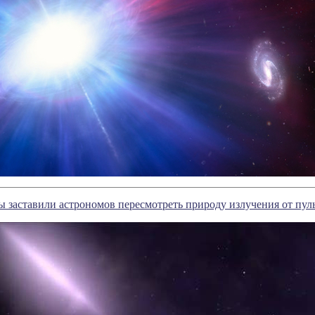
 заставили астрономов пересмотреть природу излучения от пул