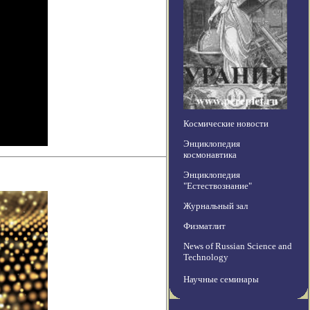
Космические новости
Энциклопедия
космонавтика
Энциклопедия
"Естествознание"
Журнальный зал
Физматлит
News of Russian Science and
Technology
Научные семинары