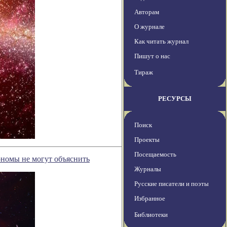
Авторам
О журнале
Как читать журнал
Пишут о нас
Тираж
РЕСУРСЫ
Поиск
Проекты
Посещаемость
ономы не могут объяснить
Журналы
Русские писатели и поэты
Избранное
Библиотеки