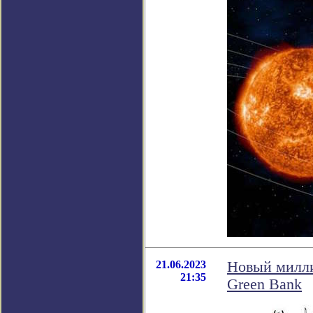
21.06.2023
Новый милли
21:35
Green Bank