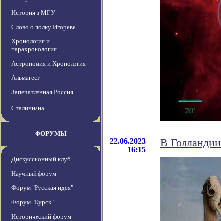
История в МГУ
Слово о полку Игореве
Хронология и
парахронология
Астрономия и Хронология
Альмагест
Запечатленная Россия
Сталиниана
ФОРУМЫ
22.06.2023
В Голландии
16:15
Дискуссионный клуб
Научный форум
Форум "Русская идея"
Форум "Курск"
Исторический форум