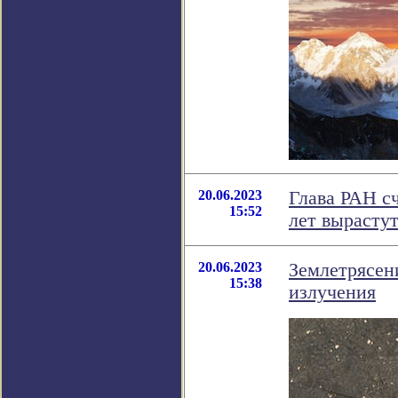
20.06.2023
Глава РАН с
15:52
лет вырастут
20.06.2023
Землетрясен
15:38
излучения