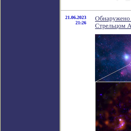
21.06.2023
Обнаружено 
21:26
Стрельцом A