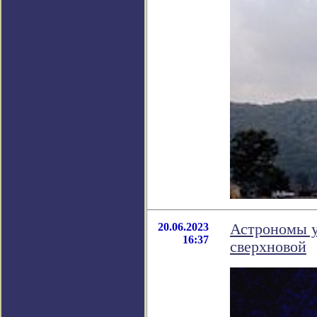
20.06.2023
Астрономы у
16:37
сверхновой