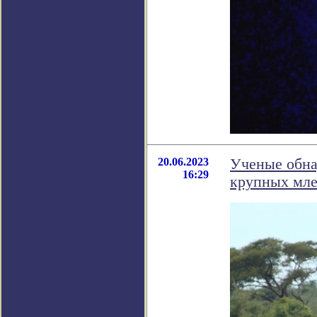
20.06.2023
Ученые обн
16:29
крупных мл