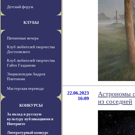
Детский форум
КЛУБЫ
Пятничные вечера
Клуб любителей творчества
Достоевского
Клуб любителей творчества
Гайто Газданова
Энциклопедия Андрея
Платонова
Мастерская перевода
22.06.2023
Астрономы о
16:09
из соседней
КОНКУРСЫ
За вклад в русскую
культуру публикациями в
Интернете
Литературный конкурс