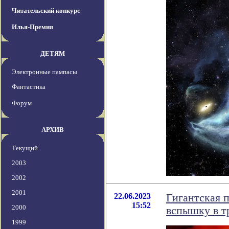
Читательский конкурс
Илья-Премия
ДЕТЯМ
Электронные пампасы
Фантастика
Форум
АРХИВ
Текущий
2003
2002
2001
22.06.2023
Гигантская п
15:52
2000
вспышку в т
1999