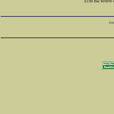
Если Вы хотите
Редк