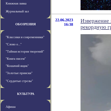
Книжная лавка
Журнальный зал
22.06.2023
Извержение 
ОБОЗРЕНИЯ
16:38
рекордную г
"Классики и современники"
"Слово о..."
"Тайная история творений"
"Книга писем"
"Кошачий ящик"
"Золотые прииски"
"Сердитые стрелы"
КУЛЬТУРА
Афиша