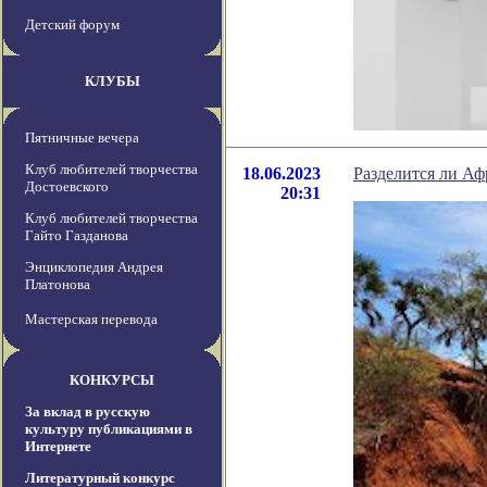
Детский форум
КЛУБЫ
Пятничные вечера
Клуб любителей творчества
18.06.2023
Разделится ли Аф
Достоевского
20:31
Клуб любителей творчества
Гайто Газданова
Энциклопедия Андрея
Платонова
Мастерская перевода
КОНКУРСЫ
За вклад в русскую
культуру публикациями в
Интернете
Литературный конкурс