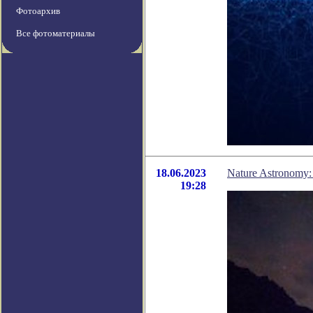
Фотоархив
Все фотоматериалы
18.06.2023
Nature Astronomy
19:28