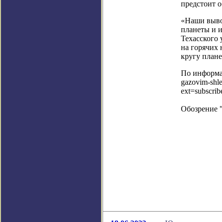
предстоит 
«Наши выво
планеты и и
Техасского
на горячих 
кругу плане
По информац
gazovim-shle
ext=subscri
Обозрение 