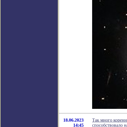
18.06.2023
Так много коренн
14:45
способствовало н