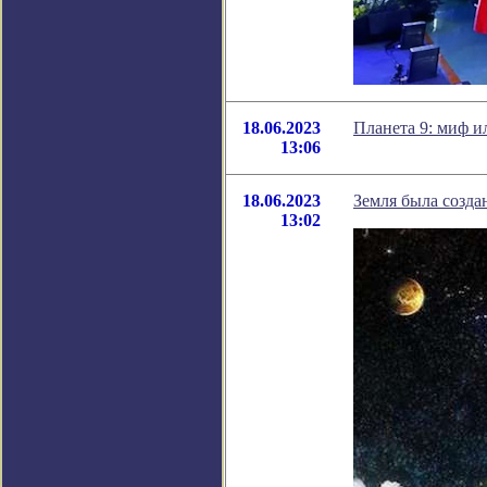
18.06.2023
Планета 9: миф и
13:06
18.06.2023
Земля была созда
13:02