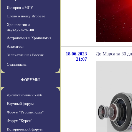
История в МГУ
Слово о полку Игореве
Хронология и
парахронология
Астрономия и Хронология
Альмагест
18.06.2023
До Марса за 30 д
Запечатленная Россия
21:07
Сталиниана
ФОРУМЫ
Дискуссионный клуб
Научный форум
Форум "Русская идея"
Форум "Курск"
Исторический форум