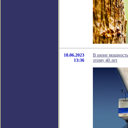
18.06.2023
В июне мощность 
13:36
этому 40 лет