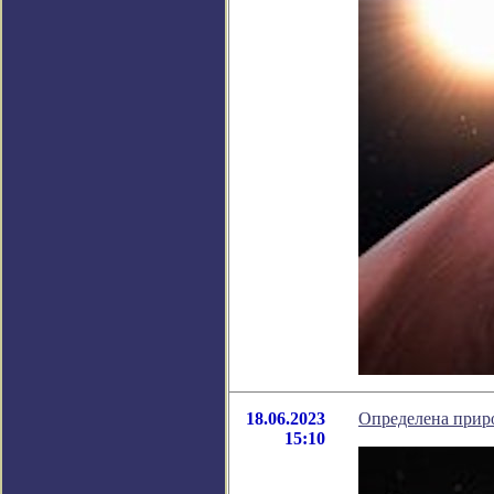
18.06.2023
Определена прир
15:10