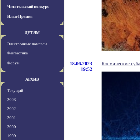
Читательский конкурс
Илья-Премия
ДЕТЯМ
Электронные пампасы
Фантастика
Форум
18.06.2023
Космические суба
19:52
АРХИВ
Текущий
2003
2002
2001
2000
1999