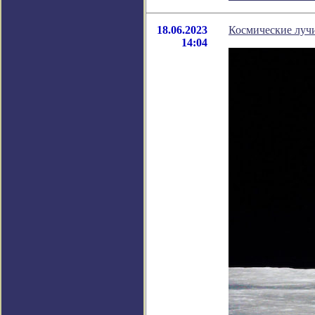
18.06.2023
Космические лучи
14:04