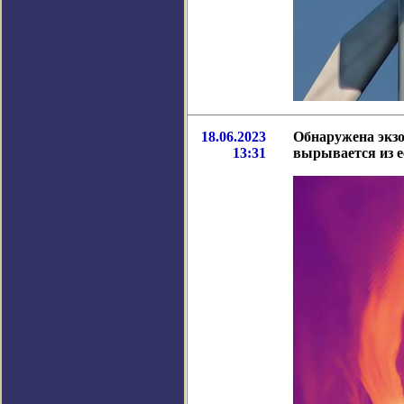
18.06.2023
Обнаружена экз
13:31
вырывается из 