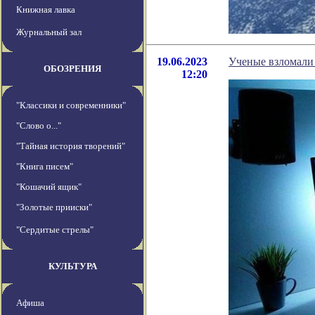
Книжная лавка
Журнальный зал
19.06.2023
Ученые взломали 
ОБОЗРЕНИЯ
12:20
"Классики и современники"
"Слово о..."
"Тайная история творений"
"Книга писем"
"Кошачий ящик"
"Золотые прииски"
"Сердитые стрелы"
КУЛЬТУРА
Афиша