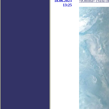
18.06.2023
«Юнона» стала с
13:25