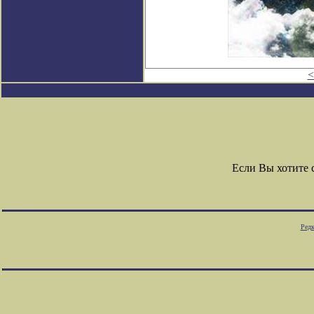
<
Если Вы хотите
Редк