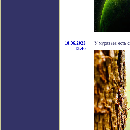
18.06.2023
У муравьев есть 
13:46