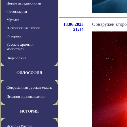
Новые передвжиники
Фотогалерея
Музыка
18.06.2023
Обнаружен второ
"Неизвестные" музеи
21:14
Риторика
Русские храмы и
монастыри
Видеоархив
ФИЛОСОФИЯ
Современная русская мысль
Искания и размышления
ИСТОРИЯ
История России