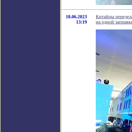
18.06.2023
Китайцы передела
13:19
на одной заправк