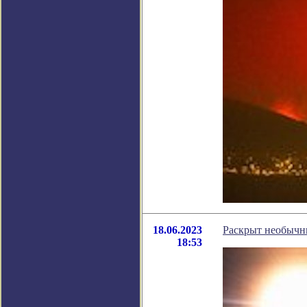
18.06.2023
Раскрыт необычн
18:53