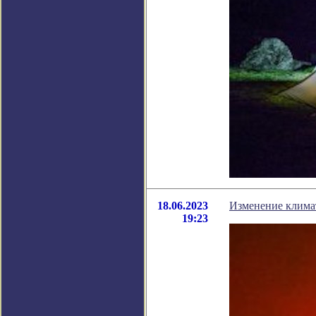
18.06.2023
Изменение клима
19:23