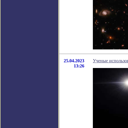
25.04.2023
Ученые использо
13:26