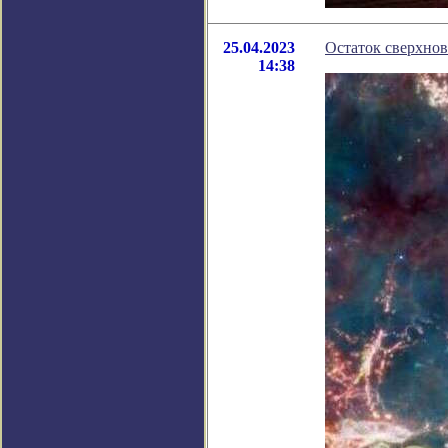
25.04.2023
Остаток сверхно
14:38