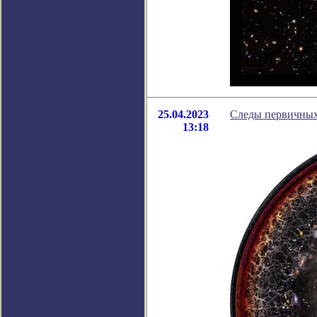
25.04.2023
Следы первичных 
13:18