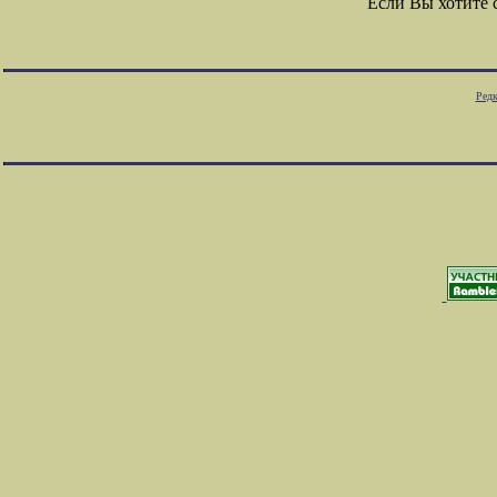
Если Вы хотите
Редк