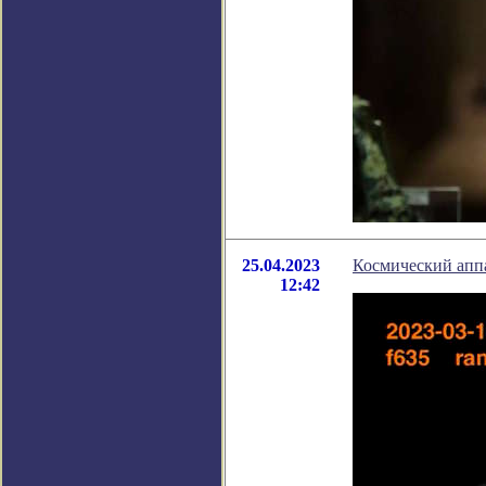
25.04.2023
Космический апп
12:42