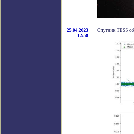
25.04.2023
Спутник TESS об
12:58