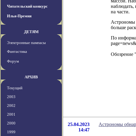
массой. На
наблюдать, 
Читательский конкурс
на части.
Илья-Премия
Астрономы 
больше рас
ДЕТЯМ
По информац
Электронные пампасы
page=news&
Фантастика
Обозрение 
Форум
АРХИВ
Текущий
2003
2002
2001
2000
25.04.2023
Астрономы обнар
14:47
1999