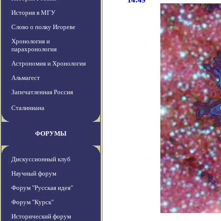
История в МГУ
Слово о полку Игореве
Хронология и
парахронология
Астрономия и Хронология
Альмагест
Запечатленная Россия
Сталиниана
ФОРУМЫ
Дискуссионный клуб
Научный форум
Форум "Русская идея"
Форум "Курск"
Исторический форум