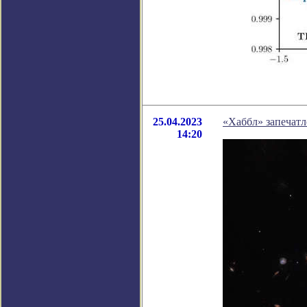
25.04.2023
«Хаббл» запечатл
14:20