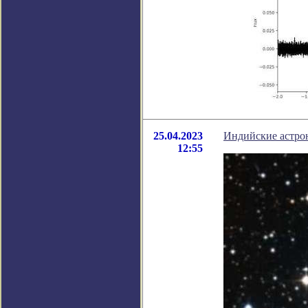
25.04.2023
Индийские астро
12:55