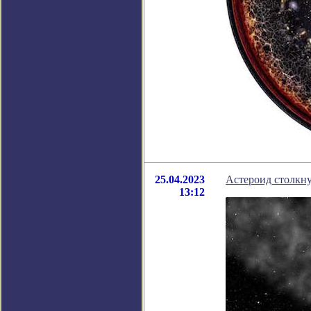
25.04.2023
Астероид столкну
13:12