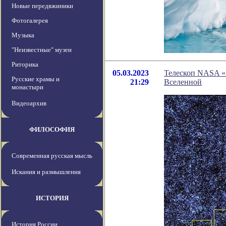
Новые передвжиники
Фотогалерея
Музыка
"Неизвестные" музеи
Риторика
05.03.2023
Телескоп NASA «
Русские храмы и
21:29
Вселенной
монастыри
Видеоархив
ФИЛОСОФИЯ
Современная русская мысль
Искания и размышления
ИСТОРИЯ
История России