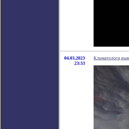
04.03.2023
Климатологи выяс
23:33