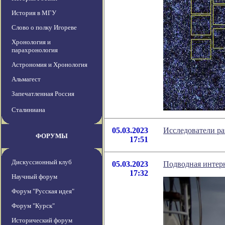
История в МГУ
Слово о полку Игореве
Хронология и
парахронология
Астрономия и Хронология
Альмагест
Запечатленная Россия
Сталиниана
05.03.2023
Исследователи ра
ФОРУМЫ
17:51
Дискуссионный клуб
05.03.2023
Подводная интерн
17:32
Научный форум
Форум "Русская идея"
Форум "Курск"
Исторический форум