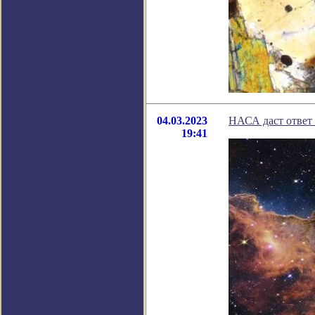
04.03.2023
НАСА даст ответ
19:41