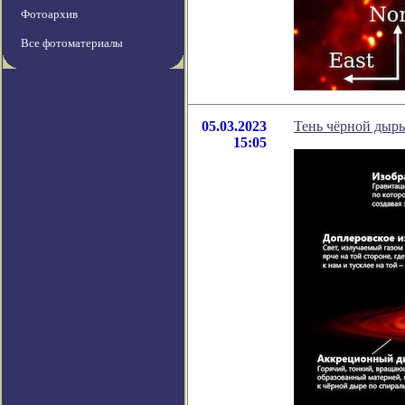
Фотоархив
Все фотоматериалы
05.03.2023
Тень чёрной дыры
15:05