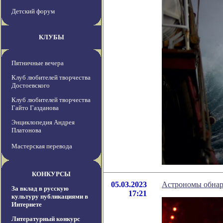
Детский форум
КЛУБЫ
Пятничные вечера
Клуб любителей творчества
Достоевского
Клуб любителей творчества
Гайто Газданова
Энциклопедия Андрея
Платонова
Мастерская перевода
КОНКУРСЫ
05.03.2023
Астрономы обнар
За вклад в русскую
17:21
культуру публикациями в
Интернете
Литературный конкурс