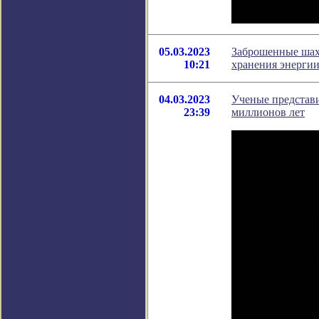
05.03.2023
Заброшенные шахт
10:21
хранения энерги
04.03.2023
Ученые представ
23:39
миллионов лет