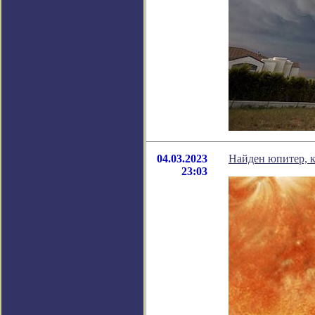
04.03.2023
Найден юпитер, к
23:03