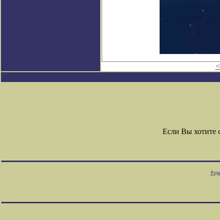
<
Если Вы хотите
Редк