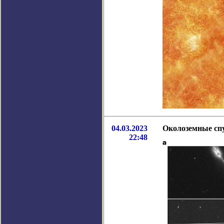
04.03.2023
Околоземные сп
22:48