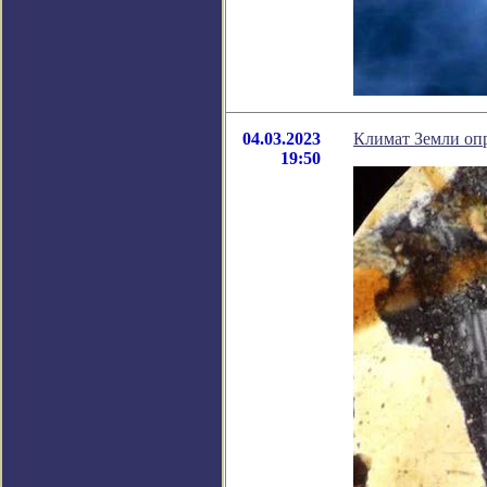
04.03.2023
Климат Земли опр
19:50