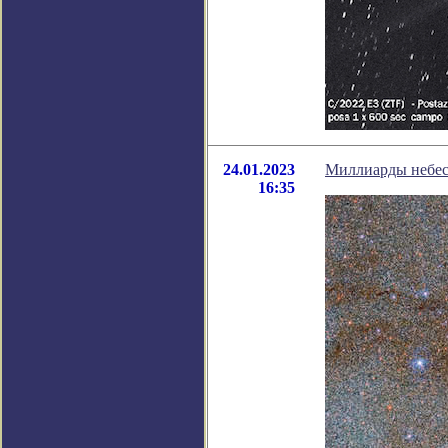
24.01.2023
Миллиарды небес
16:35