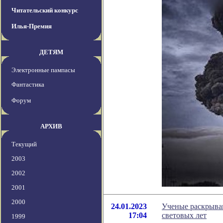
Читательский конкурс
Илья-Премия
ДЕТЯМ
Электронные пампасы
Фантастика
Форум
АРХИВ
Текущий
2003
2002
2001
2000
24.01.2023
Ученые раскрываю
17:04
световых лет
1999