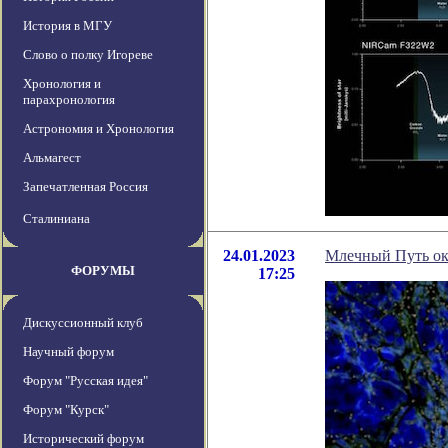
История в МГУ
Слово о полку Игореве
Хронология и
парахронология
Астрономия и Хронология
Альмагест
Запечатленная Россия
Сталиниана
24.01.2023
Млечный Путь ока
ФОРУМЫ
17:25
Дискуссионный клуб
Научный форум
Форум "Русская идея"
Форум "Курск"
Исторический форум