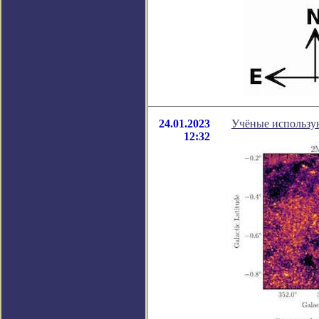
24.01.2023
Учёные использу
12:32