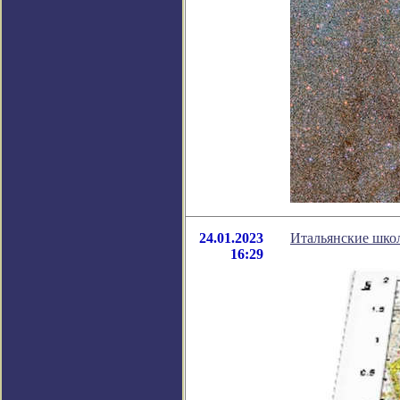
24.01.2023
Итальянские шко
16:29