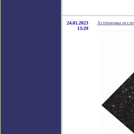
24.01.2023
Астрономы иссле
13:29