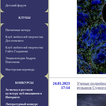
Детский форум
КЛУБЫ
Пятничные вечера
Клуб любителей творчества
Достоевского
Клуб любителей творчества
Гайто Газданова
Энциклопедия Андрея
Платонова
Мастерская перевода
КОНКУРСЫ
24.01.2023
Ученые подробно 
17:14
вулканов Судного
За вклад в русскую
культуру публикациями в
Интернете
Литературный конкурс