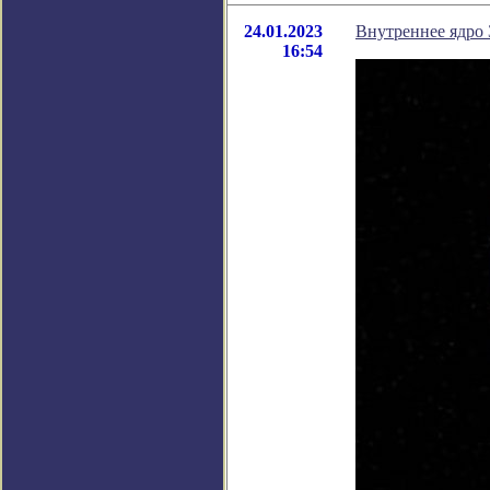
24.01.2023
Внутреннее ядро 
16:54