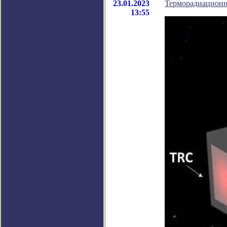
23.01.2023
Терморадиационн
13:55