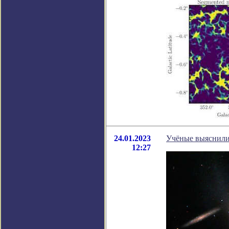
24.01.2023
Учёные выяснили
12:27