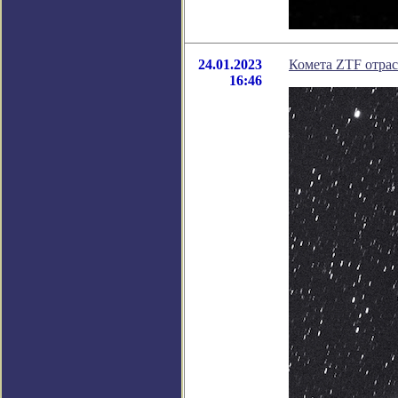
24.01.2023
Комета ZTF отрас
16:46