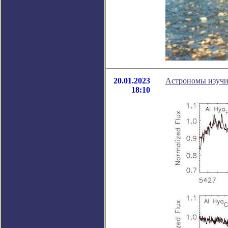
20.01.2023
Астрономы изучи
18:10