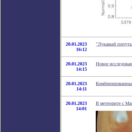
20.01.2023
"Лукавый попута
16:12
20.01.2023
Новое исследован
14:15
20.01.2023
Комбинированный
14:11
20.01.2023
В метеорите с Ма
14:01