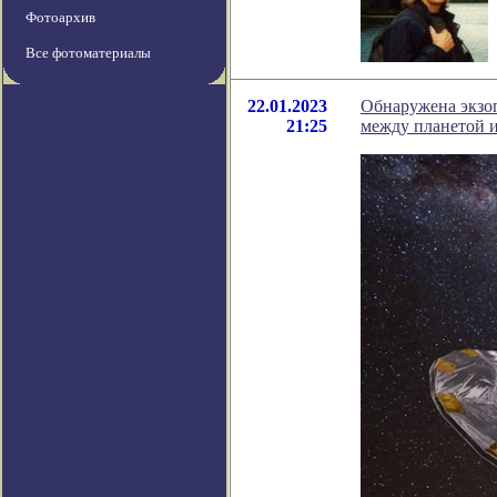
Фотоархив
Все фотоматериалы
22.01.2023
Обнаружена экзоп
21:25
между планетой и