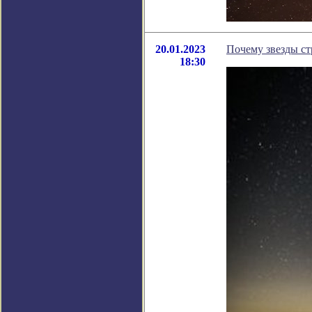
20.01.2023
Почему звезды ст
18:30