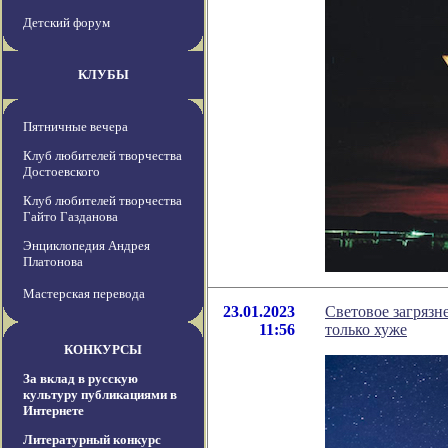
Детский форум
КЛУБЫ
Пятничные вечера
Клуб любителей творчества
Достоевского
Клуб любителей творчества
Гайто Газданова
Энциклопедия Андрея
Платонова
Мастерская перевода
23.01.2023
Световое загрязне
11:56
только хуже
КОНКУРСЫ
За вклад в русскую
культуру публикациями в
Интернете
Литературный конкурс