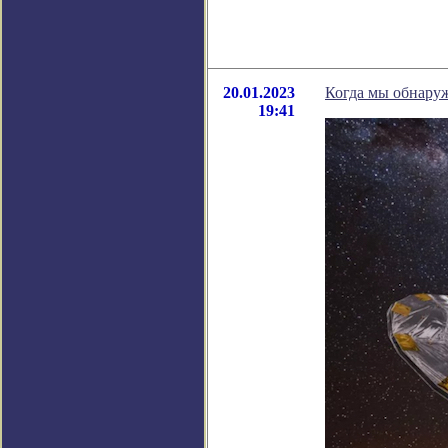
20.01.2023
Когда мы обнару
19:41