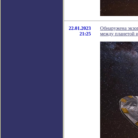
22.01.2023
Обнаружена экзоп
21:25
между планетой и