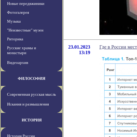
Новые передвжиники
Фотогалерея
Музыка
"Неизвестные" музеи
Риторика
23.01.2023
Где в России мес
Русские храмы и
13:19
монастыри
Видеоархив
ФИЛОСОФИЯ
Современная русская мысль
Искания и размышления
ИСТОРИЯ
История России