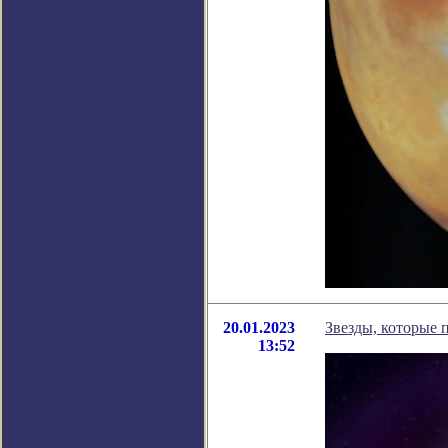
20.01.2023
Звезды, которые 
13:52