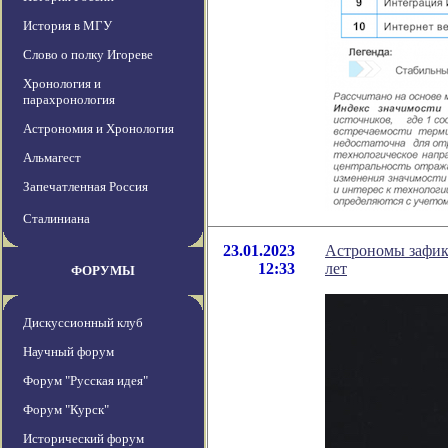
История в МГУ
Слово о полку Игореве
Хронология и
парахронология
Астрономия и Хронология
Альмагест
Запечатленная Россия
Сталиниана
23.01.2023
Астрономы зафикс
12:33
лет
ФОРУМЫ
Дискуссионный клуб
Научный форум
Форум "Русская идея"
Форум "Курск"
Исторический форум