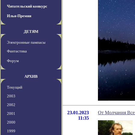
Читательский конкурс
Илья-Премия
ДЕТЯМ
Электронные пампасы
Фантастика
Форум
АРХИВ
Текущий
2003
2002
23.01.2023
От Молчания Все
2001
11:35
2000
1999