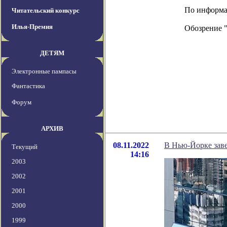
По информац
Читательский конкурс
Илья-Премия
Обозрение 
ДЕТЯМ
Электронные пампасы
Фантастика
Форум
АРХИВ
08.11.2022
В Нью-Йорке заве
Текущий
14:16
2003
2002
2001
2000
1999