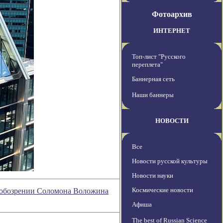
Фотоархив
ИНТЕРНЕТ
Топ-лист "Русского
переплета"
Баннерная сеть
Наши баннеры
НОВОСТИ
Все
Новости русской культуры
Новости науки
Космические новости
м обозрении Соломона Воложина
Афиша
The best of Russian Science