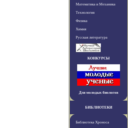
Математика и Механика
Технология
Физика
Химия
Русская литература
КОНКУРСЫ
Для молодых биологов
БИБЛИОТЕКИ
Библиотека Хроноса