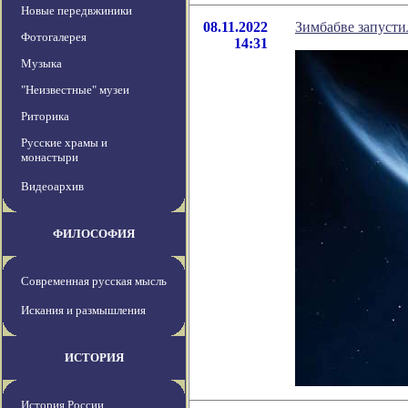
Новые передвжиники
08.11.2022
Зимбабве запуст
Фотогалерея
14:31
Музыка
"Неизвестные" музеи
Риторика
Русские храмы и
монастыри
Видеоархив
ФИЛОСОФИЯ
Современная русская мысль
Искания и размышления
ИСТОРИЯ
История России