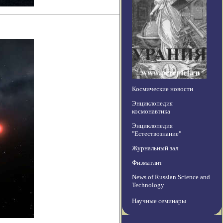
Космические новости
Энциклопедия
космонавтика
Энциклопедия
"Естествознание"
Журнальный зал
Физматлит
News of Russian Science and
Technology
Научные семинары