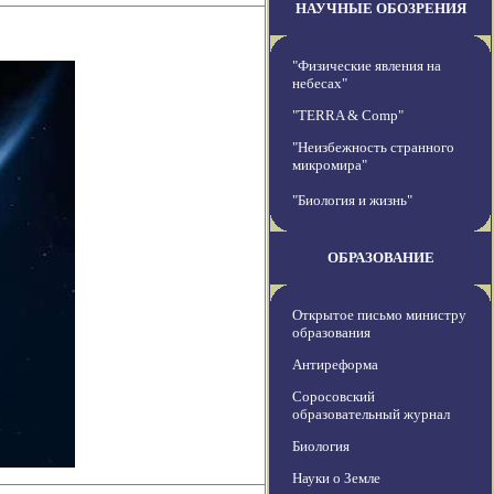
НАУЧНЫЕ ОБОЗРЕНИЯ
"Физические явления на
небесах"
"TERRA & Comp"
"Неизбежность странного
микромира"
"Биология и жизнь"
ОБРАЗОВАНИЕ
Открытое письмо министру
образования
Антиреформа
Соросовский
образовательный журнал
Биология
Науки о Земле