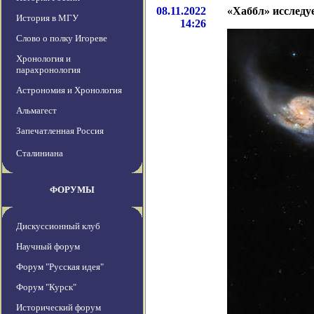
08.11.2022
«Хаббл» исследу
История в МГУ
14:26
Слово о полку Игореве
Хронология и
парахронология
Астрономия и Хронология
Альмагест
Запечатленная Россия
Сталиниана
ФОРУМЫ
Дискуссионный клуб
Научный форум
Форум "Русская идея"
Форум "Курск"
Исторический форум