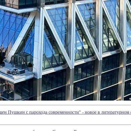
шен Пушкин с парохода современности" - новое в литературно