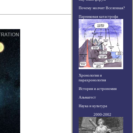
Почему молчит Вселенная?
Парниковая катастрофа
Хронология и
парахронология
История и астрономия
Альмагест
Наука и культура
2000-2002