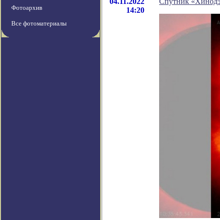
04.11.2022
Спутник «Хинодэ»
Фотоархив
14:20
Все фотоматериалы