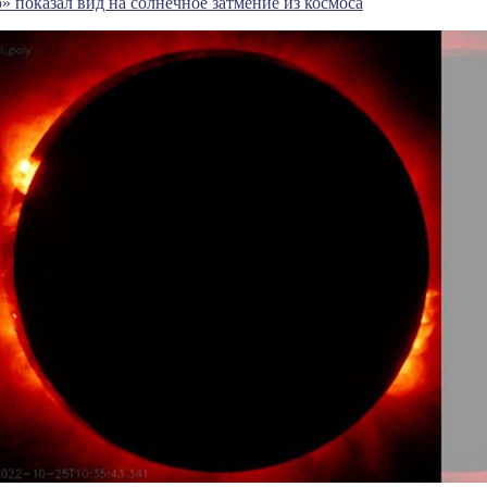
 показал вид на солнечное затмение из космоса