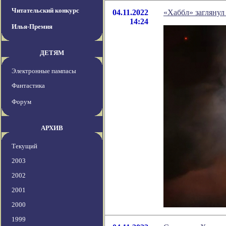
Читательский конкурс
04.11.2022
«Хаббл» загляну
14:24
Илья-Премия
ДЕТЯМ
Электронные пампасы
Фантастика
Форум
АРХИВ
Текущий
2003
2002
2001
2000
1999