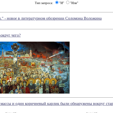
Тип запроса:
"И"
"Или"
." - новое в литературном обозрении Соломона Воложина
округ чего?
 массы и один коричневый карлик были обнаружены вокруг стар