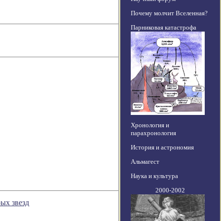
Почему молчит Вселенная?
Парниковая катастрофа
Хронология и
парахронология
История и астрономия
Альмагест
Наука и культура
2000-2002
ых звезд