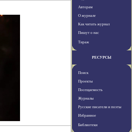
Авторам
О журнале
Как читать журнал
Пишут о нас
Тираж
РЕСУРСЫ
Поиск
Проекты
Посещаемость
Журналы
Русские писатели и поэты
Избранное
Библиотеки