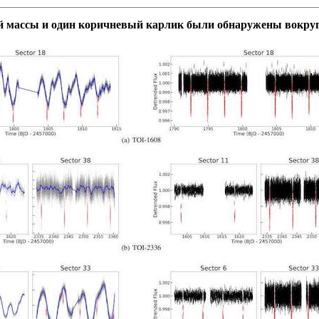
й массы и один коричневый карлик были обнаружены вокруг