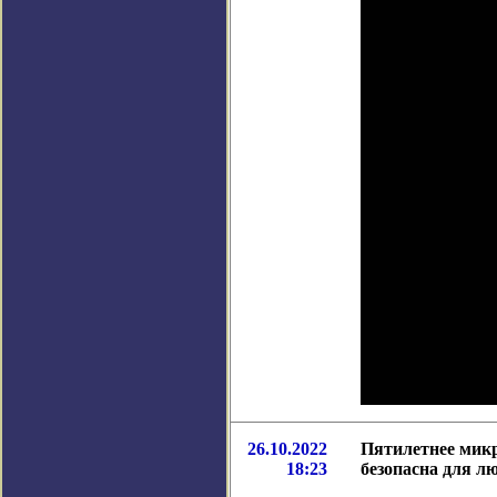
26.10.2022
Пятилетнее микр
18:23
безопасна для л