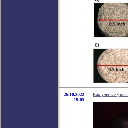
26.10.2022
Как ученые узнаю
19:05