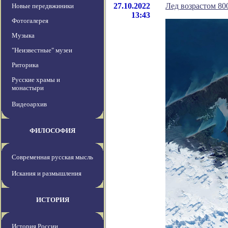
27.10.2022
Лед возрастом 80
Новые передвжиники
13:43
Фотогалерея
Музыка
"Неизвестные" музеи
Риторика
Русские храмы и
монастыри
Видеоархив
ФИЛОСОФИЯ
Современная русская мысль
Искания и размышления
ИСТОРИЯ
История России