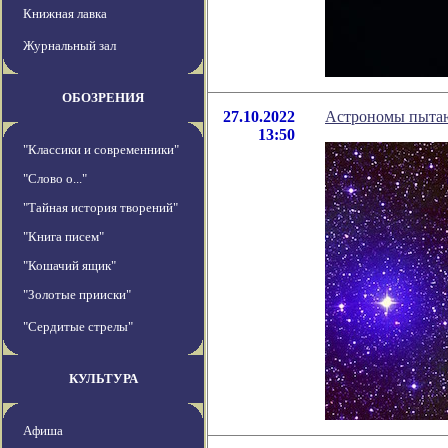
Книжная лавка
Журнальный зал
ОБОЗРЕНИЯ
27.10.2022
Астрономы пытаю
13:50
"Классики и современники"
"Слово о..."
"Тайная история творений"
"Книга писем"
"Кошачий ящик"
"Золотые прииски"
"Сердитые стрелы"
КУЛЬТУРА
Афиша