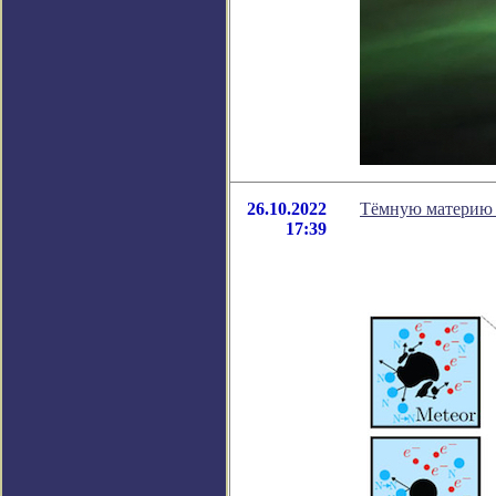
26.10.2022
Тёмную материю м
17:39