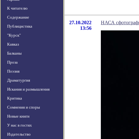
К читателю
Содержание
27.10.2022
НАСА сфотографи
Публицистика
13:56
"Курск"
Кавказ
Балканы
Проза
Поэзия
Драматургия
Искания и размышления
Критика
Сомнения и споры
Новые книги
У нас в гостях
Издательство