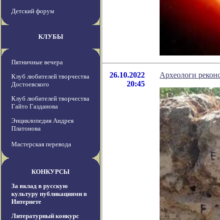
Детский форум
КЛУБЫ
Пятничные вечера
26.10.2022
Археологи реконс
Клуб любителей творчества
20:45
Достоевского
Клуб любителей творчества
Гайто Газданова
Энциклопедия Андрея
Платонова
Мастерская перевода
КОНКУРСЫ
За вклад в русскую
культуру публикациями в
Интернете
Литературный конкурс