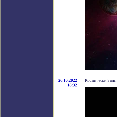
26.10.2022
Космический апп
18:32