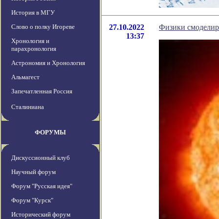
История в МГУ
Слово о полку Игореве
27.10.2022
Физики смоделир
13:37
Хронология и
парахронология
Астрономия и Хронология
Альмагест
Запечатленная Россия
Сталиниана
ФОРУМЫ
Дискуссионный клуб
Научный форум
Форум "Русская идея"
Форум "Курск"
Исторический форум