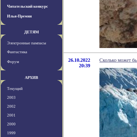
Читательский конкурс
Илья-Премия
ДЕТЯМ
Электронные пампасы
Фантастика
26.10.2022
Сколько может бы
Форум
20:39
АРХИВ
Текущий
2003
2002
2001
2000
1999