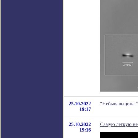
25.10.2022
"Небывальщина "
19:17
25.10.2022
Самую легкую ней
19:16