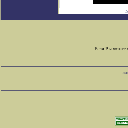
<
Если Вы хотите
Редк