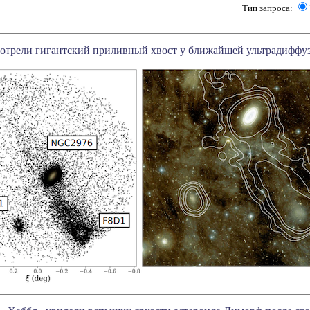
Тип запроса:
отрели гигантский приливный хвост у ближайшей ультрадиффу