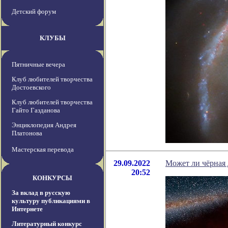
Детский форум
КЛУБЫ
Пятничные вечера
Клуб любителей творчества
Достоевского
Клуб любителей творчества
Гайто Газданова
Энциклопедия Андрея
Платонова
Мастерская перевода
29.09.2022
Может ли чёрная 
20:52
КОНКУРСЫ
За вклад в русскую
культуру публикациями в
Интернете
Литературный конкурс