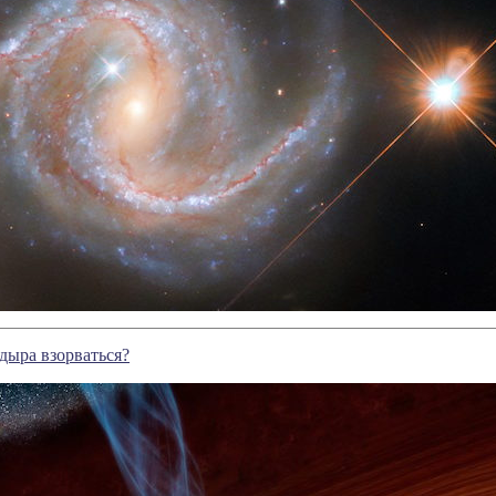
дыра взорваться?