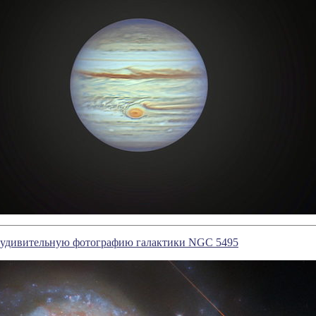
 удивительную фотографию галактики NGC 5495