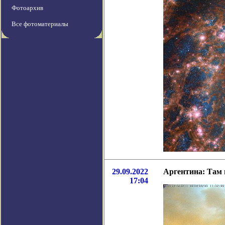
Фотоархив
Все фотоматериалы
29.09.2022
Аргентина: Там
17:04