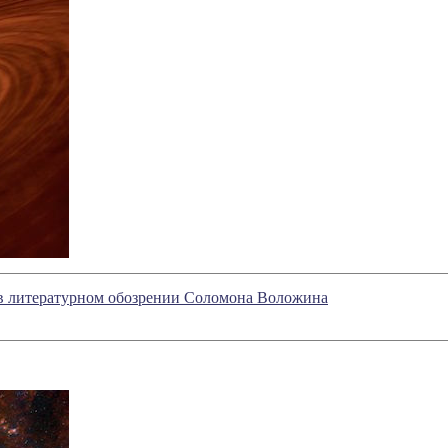
е в литературном обозрении Соломона Воложина