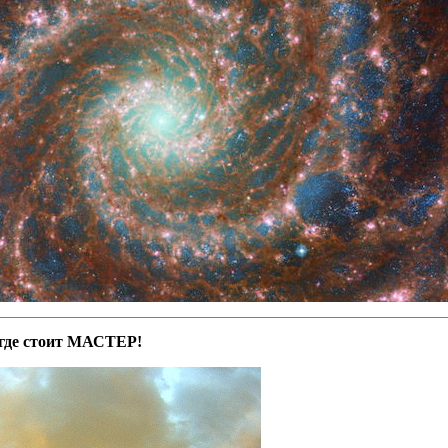
 где стоит МАСТЕР!