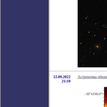
12.09.2022
Астрономы обнар
21:10