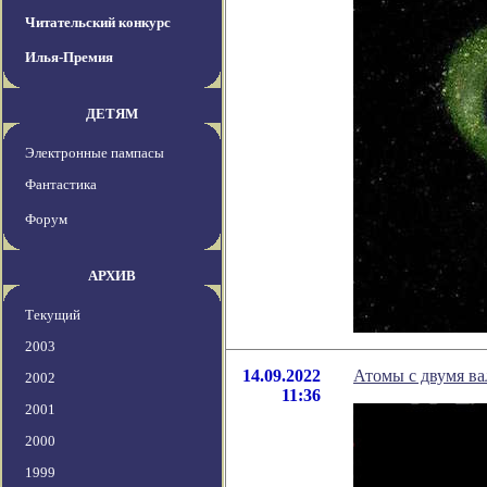
Читательский конкурс
Илья-Премия
ДЕТЯМ
Электронные пампасы
Фантастика
Форум
АРХИВ
Текущий
2003
14.09.2022
Атомы с двумя ва
2002
11:36
2001
2000
1999