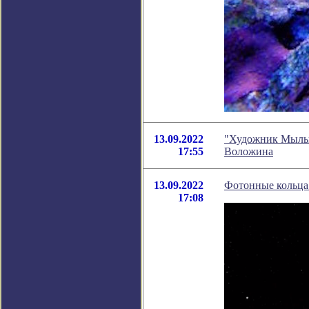
13.09.2022
"Художник Мыльн
17:55
Воложина
13.09.2022
Фотонные кольца
17:08