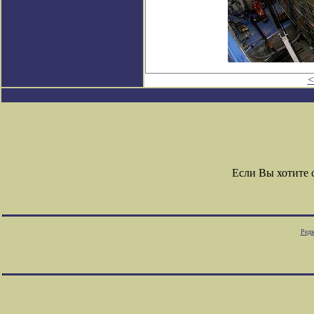
<
Если Вы хотите
Редк