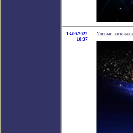
13.09.2022
Ученые раскрыли 
18:37