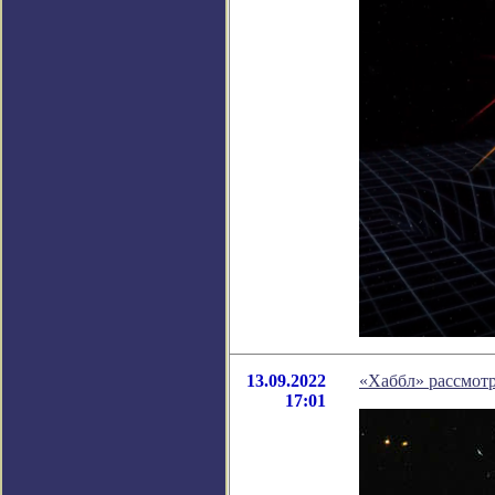
13.09.2022
«Хаббл» рассмотр
17:01