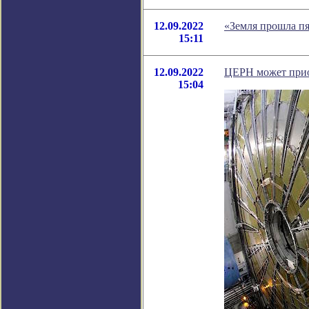
12.09.2022
«Земля прошла пя
15:11
12.09.2022
ЦЕРН может прио
15:04