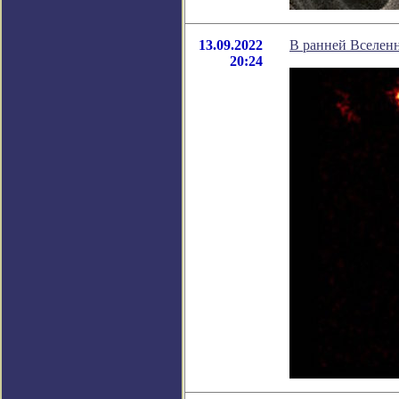
13.09.2022
В ранней Вселен
20:24