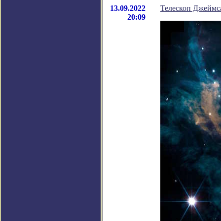
13.09.2022
Телескоп Джеймс
20:09