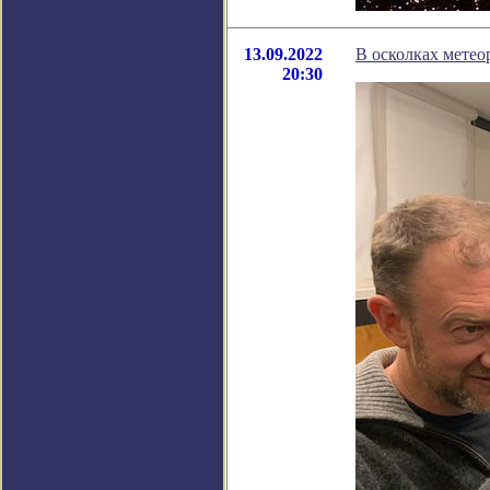
13.09.2022
В осколках метео
20:30