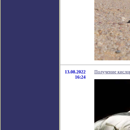
13.08.2022
Получение кислор
16:24