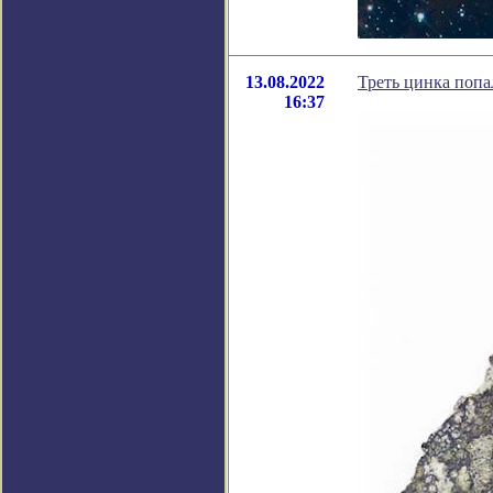
13.08.2022
Треть цинка попа
16:37