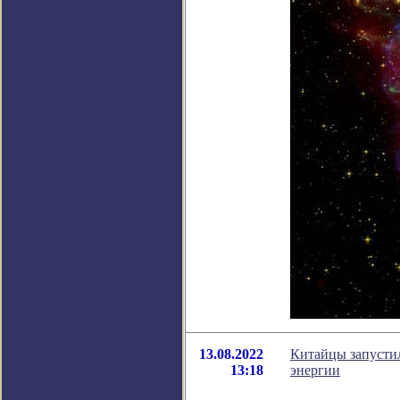
13.08.2022
Китайцы запустил
13:18
энергии