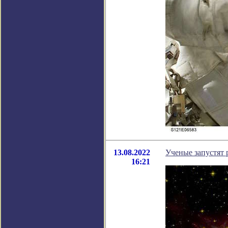
13.08.2022
Ученые запустят 
16:21