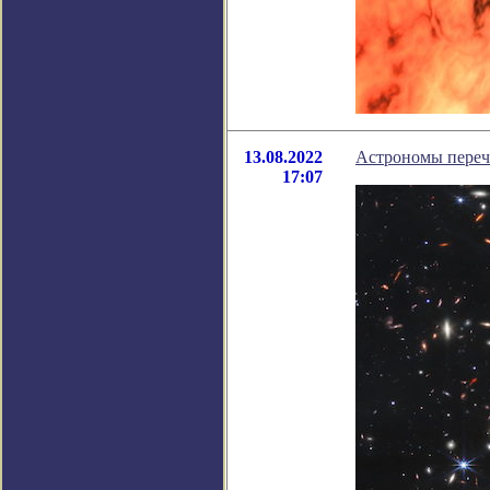
13.08.2022
Астрономы перечи
17:07