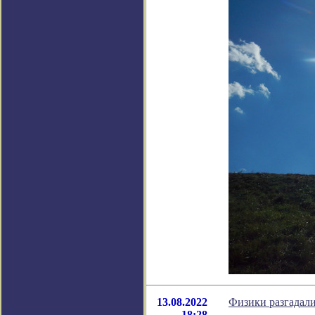
13.08.2022
Физики разгадали
18:28