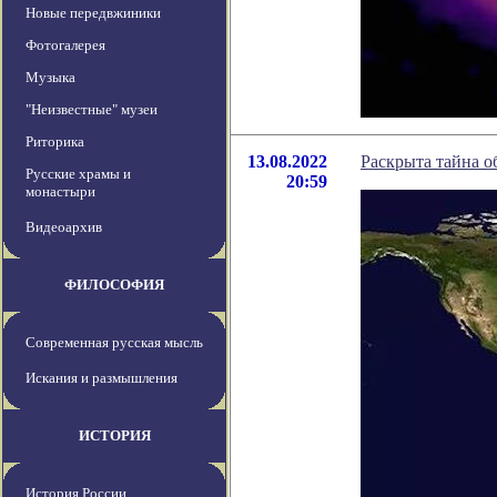
Новые передвжиники
Фотогалерея
Музыка
"Неизвестные" музеи
Риторика
13.08.2022
Раскрыта тайна о
Русские храмы и
20:59
монастыри
Видеоархив
ФИЛОСОФИЯ
Современная русская мысль
Искания и размышления
ИСТОРИЯ
История России