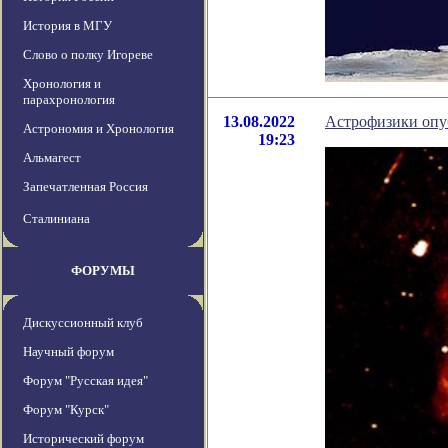
История в МГУ
Слово о полку Игореве
Хронология и
парахронология
13.08.2022
Астрофизики опу
Астрономия и Хронология
19:23
Альмагест
Запечатленная Россия
Сталиниана
ФОРУМЫ
Дискуссионный клуб
Научный форум
Форум "Русская идея"
Форум "Курск"
Исторический форум