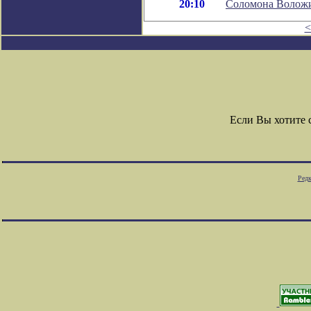
20:10
Соломона Волож
<
Если Вы хотите
Редк