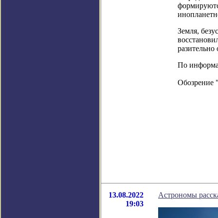
формируются
инопланетн
Земля, безу
восстановил
разительно 
По информац
Обозрение 
13.08.2022
Астрономы расска
19:03