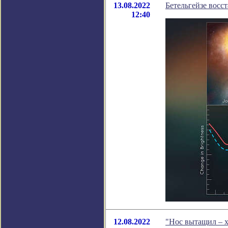
13.08.2022
Бетельгейзе восс
12:40
12.08.2022
"Нос вытащил – х