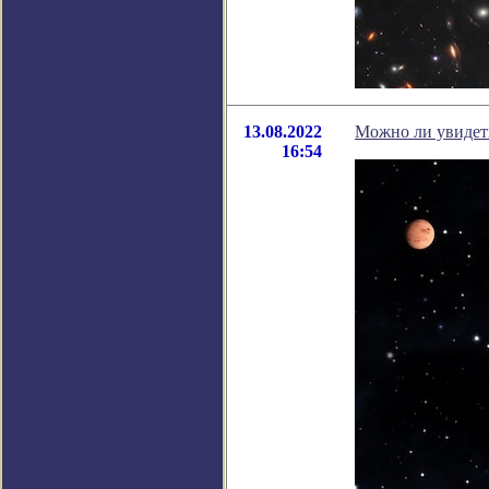
13.08.2022
Можно ли увидеть
16:54