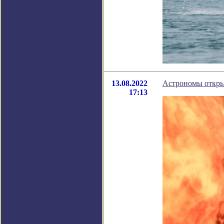
13.08.2022
Астрономы откры
17:13