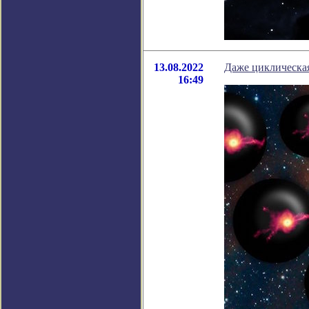
13.08.2022
Даже циклическая
16:49