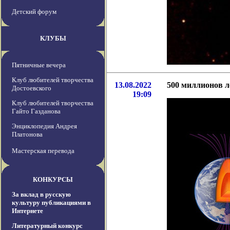
Детский форум
КЛУБЫ
Пятничные вечера
Клуб любителей творчества
13.08.2022
500 миллионов л
Достоевского
19:09
Клуб любителей творчества
Гайто Газданова
Энциклопедия Андрея
Платонова
Мастерская перевода
КОНКУРСЫ
За вклад в русскую
культуру публикациями в
Интернете
Литературный конкурс