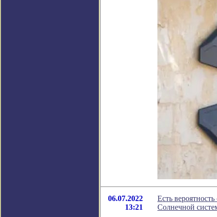
06.07.2022
Есть вероятность
13:21
Солнечной систе