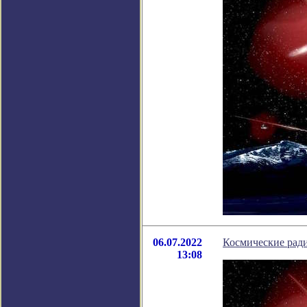
06.07.2022
Космические рад
13:08