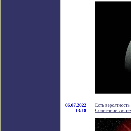
06.07.2022
Есть вероятность
13:18
Солнечной систе