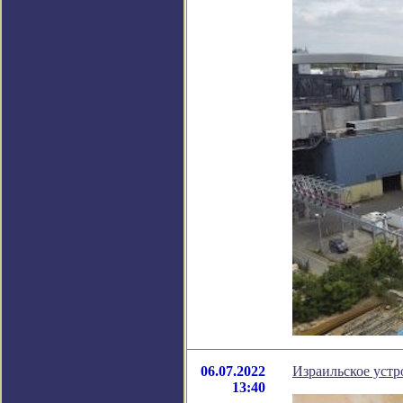
06.07.2022
Израильское устр
13:40