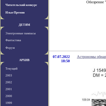
Обозрение 
Читательский конкурс
Илья-Премия
ДЕТЯМ
Электронные пампасы
Фантастика
Форум
07.07.2022
Астрономы обнар
АРХИВ
18:50
Текущий
2003
2002
2001
2000
1999