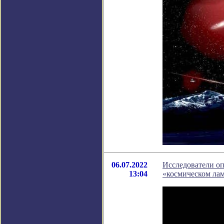
06.07.2022
Исследователи о
13:04
«космическом ла