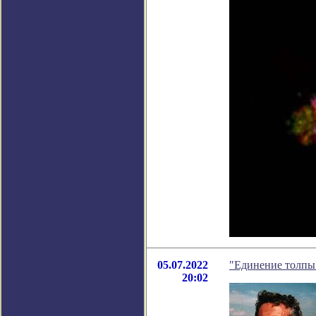
05.07.2022
"Единение толпы 
20:02