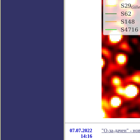
07.07.2022
"О-за-дачен" - н
14:16