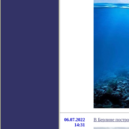
06.07.2022
В Берлине постро
14:31