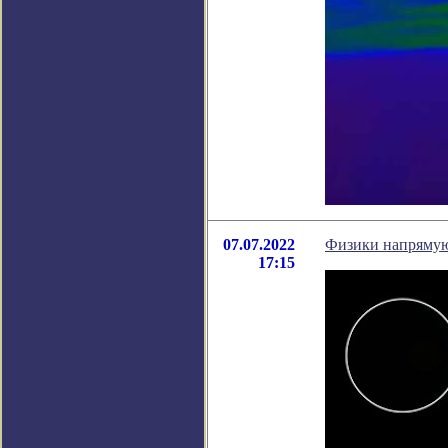
07.07.2022
Физики напрямую
17:15