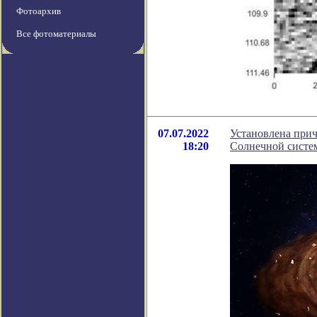
Фотоархив
Все фотоматериалы
07.07.2022
Установлена прич
18:20
Солнечной систе