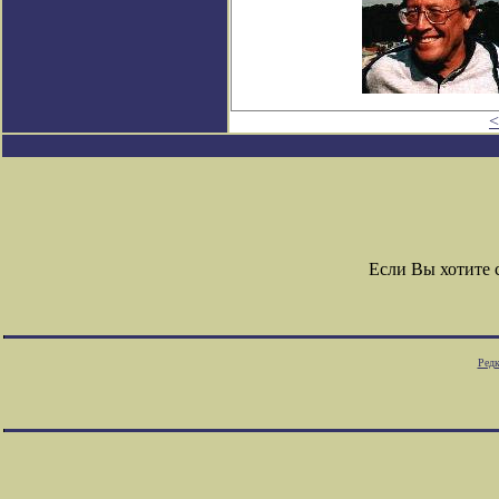
<
Если Вы хотите
Редк