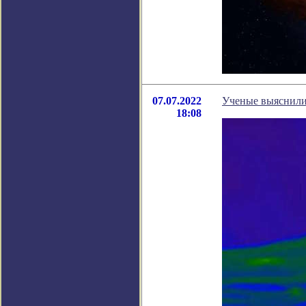
07.07.2022
Ученые выяснили,
18:08