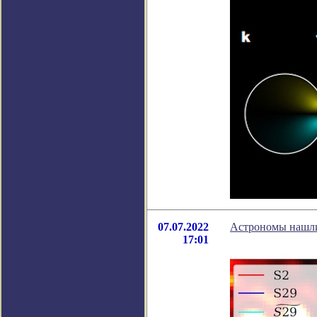
07.07.2022
Астрономы нашли
17:01