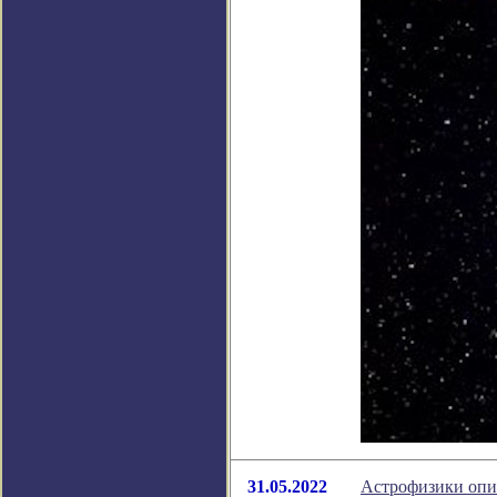
31.05.2022
Астрофизики опис