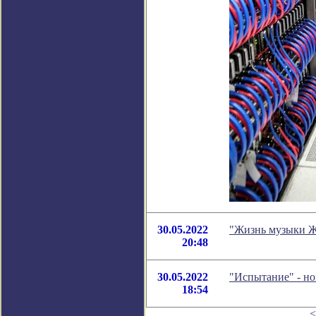
30.05.2022
"Жизнь музыки Ж
20:48
30.05.2022
"Испытание" - н
18:54
<