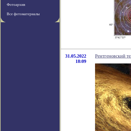
Фотоархив
Все фотоматериалы
31.05.2022
Рентгеновский т
18:09