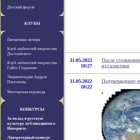
Детский форум
КЛУБЫ
Пятничные вечера
Клуб любителей творчества
Достоевского
31.05.2022
После столкнове
Клуб любителей творчества
18:27
из галактики
Гайто Газданова
Энциклопедия Андрея
31.05.2022
Подтверждение те
Платонова
18:22
Мастерская перевода
КОНКУРСЫ
За вклад в русскую
культуру публикациями в
Интернете
Литературный конкурс