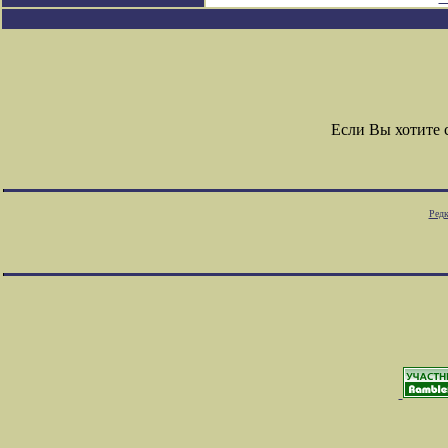
Если Вы хотите
Редк