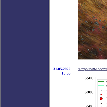
31.05.2022
Астрономы состав
18:05