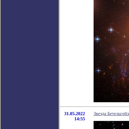
31.05.2022
Звезда Бетельгейз
14:55