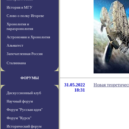
История в МГУ
Слово о полку Игореве
Хронология и
парахронология
Астрономия и Хронология
Альмагест
Запечатленная Россия
Сталиниана
ФОРУМЫ
31.05.2022
Новая теоретичес
18:31
Дискуссионный клуб
Научный форум
Форум "Русская идея"
Форум "Курск"
Исторический форум