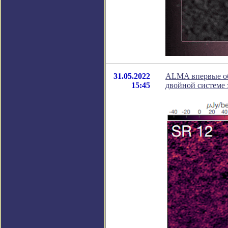
31.05.2022
ALMA впервые об
15:45
двойной системе 