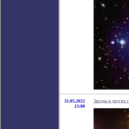
31.05.2022
Звезды в других 
15:00