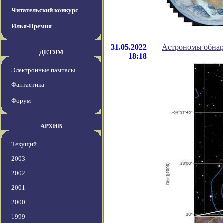
Читательский конкурс
Илья-Премия
31.05.2022
Астрономы обнар
ДЕТЯМ
18:18
Электронные пампасы
Фантастика
Форум
АРХИВ
Текущий
2003
2002
2001
2000
1999